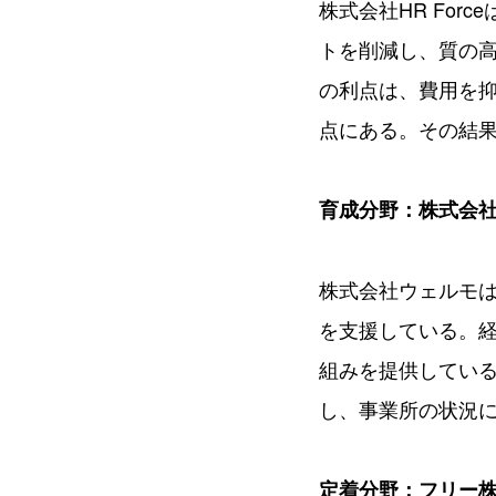
株式会社HR Fo
トを削減し、質の
の利点は、費用を
点にある。その結
育成分野：株式会
株式会社ウェルモは
を支援している。
組みを提供してい
し、事業所の状況に
定着分野：フリー