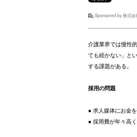
Sponsored by
株式会
介護業界では慢性
ても続かない」と
する課題がある。
採用の問題
● 求人媒体にお金
● 採用費が年々高