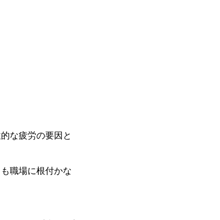
性的な疲労の要因と
ても職場に根付かな