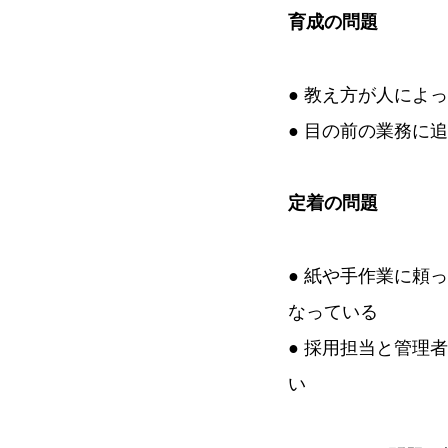
育成の問題
● 教え方が人によ
● 目の前の業務に
定着の問題
● 紙や手作業に頼
なっている
● 採用担当と管理
い