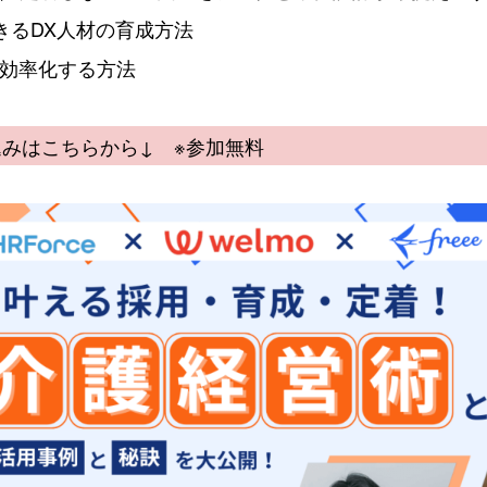
用できるDX人材の育成方法
で効率化する方法
みはこちらから↓ ※参加無料