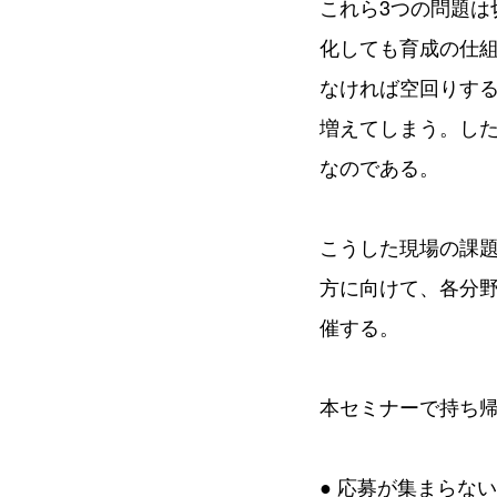
これら3つの問題
化しても育成の仕
なければ空回りす
増えてしまう。し
なのである。
こうした現場の課
方に向けて、各分野
催する。
本セミナーで持ち
● 応募が集まらな