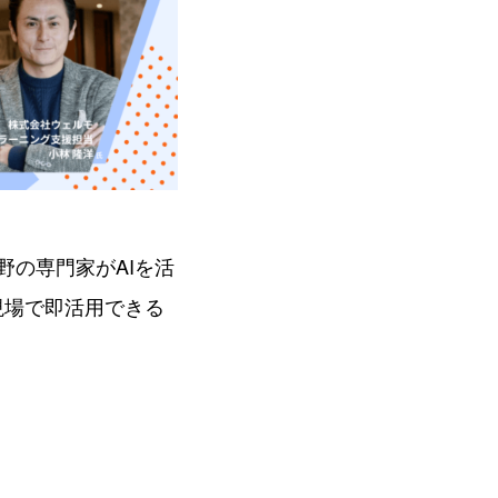
野の専門家がAIを活
現場で即活用できる