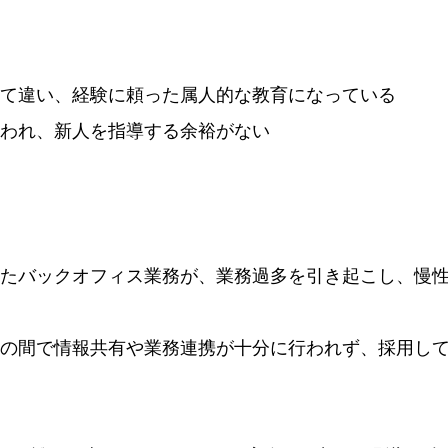
って違い、経験に頼った属人的な教育になっている
追われ、新人を指導する余裕がない
ったバックオフィス業務が、業務過多を引き起こし、慢
者の間で情報共有や業務連携が十分に行われず、採用し