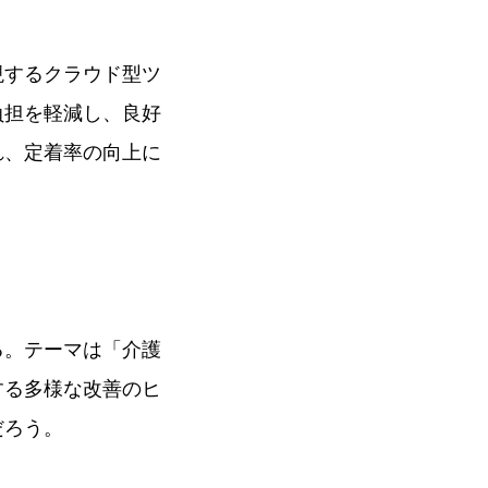
現するクラウド型ツ
負担を軽減し、良好
れ、定着率の向上に
る。テーマは「介護
する多様な改善のヒ
だろう。