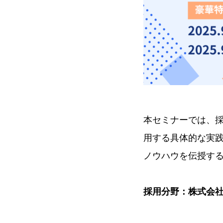
本セミナーでは、採
用する具体的な実
ノウハウを伝授す
採用分野：株式会社HR