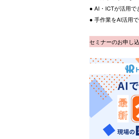
● AI・ICTが活
● 手作業をAI活用
セミナーのお申し込