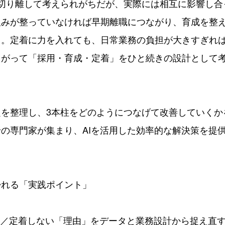
は切り離して考えられがちだが、実際には相互に影響し合
組みが整っていなければ早期離職につながり、育成を整
る。定着に力を入れても、日常業務の負担が大きすぎれ
たがって「採用・育成・定着」をひと続きの設計として
題を整理し、3本柱をどのようにつなげて改善していくか
の専門家が集まり、AIを活用した効率的な解決策を提
帰れる「実践ポイント」
い／定着しない「理由」をデータと業務設計から捉え直