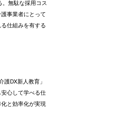
いる。無駄な採用コス
介護事業者にとって
れる仕組みを有する
介護DX新人教育」
も安心して学べる仕
準化と効率化が実現