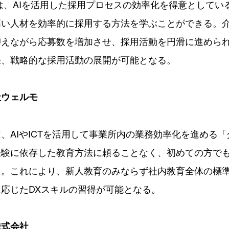
rceは、AIを活用した採用プロセスの効率化を得意として
高い人材を効率的に採用する方法を学ぶことができる。
抑えながら応募数を増加させ、採用活動を円滑に進めら
果、戦略的な採用活動の展開が可能となる。
社ウェルモ
、AIやICTを活用して事業所内の業務効率化を進める「
経験に依存した教育方法に頼ることなく、初めての方で
る。これにより、新人教育のみならず社内教育全体の標
応じたDXスキルの習得が可能となる。
株式会社