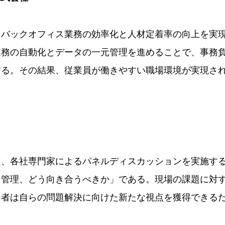
、バックオフィス業務の効率化と人材定着率の向上を実
業務の自動化とデータの一元管理を進めることで、事務
する。その結果、従業員が働きやすい職場環境が実現さ
は、各社専門家によるパネルディスカッションを実施す
・管理、どう向き合うべきか」である。現場の課題に対
加者は自らの問題解決に向けた新たな視点を獲得できる