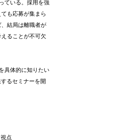
っている。採用を強
えても応募が集まら
ば、結局は離職者が
考えることが不可欠
を具体的に知りたい
供するセミナーを開
す視点