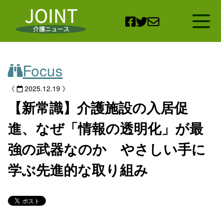
Open
Focus
《
2025.12.19 》
【新常識】介護施設の入居促
進、なぜ「情報の透明化」が最
強の武器なのか やさしい手に
学ぶ先進的な取り組み