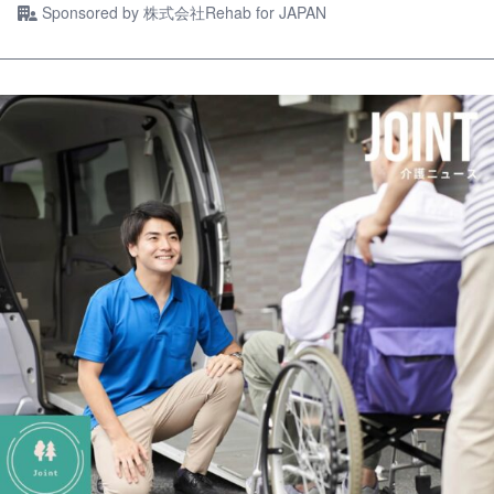
Sponsored by
株式会社Rehab for JAPAN