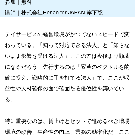
参加｜無料
講師｜株式会社Rehab for JAPAN 岸下聡
デイサービスの経営環境がかつてないスピードで変
わっている。「知って対応できる法人」と「知らな
いまま影響を受ける法人」。この差は今後より顕著
になるだろう。先行するのは「変革のベクトルを的
確に捉え、戦略的に手を打てる法人」で、ここが収
益性や人材確保の面で確固たる優位性を築いてい
る。
特に重要なのは、賃上げとセットで進めるべき職場
環境の改善、生産性の向上、業務の効率化だ。ここ