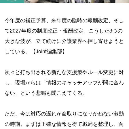
今年度の補正予算、来年度の臨時の報酬改定、そし
て2027年度の制度改正・報酬改定。こうした3つの
大きな波が、立て続けに介護業界へ押し寄せようと
している。【Joint編集部】
次々と打ち出される新たな支援策やルール変更に対
し、現場からは「情報のキャッチアップが間に合わ
ない」という悲鳴も聞こえてくる。
ただ、今は対応の遅れが命取りになりかねない激動
の時期。まずは正確な情報を得て戦局を整理し、向