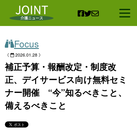
Open
Focus
《
2026.01.28 》
補正予算・報酬改定・制度改
正、デイサービス向け無料セミ
ナー開催 “今”知るべきこと、
備えるべきこと