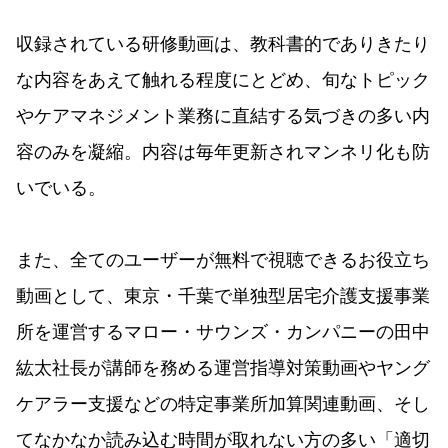
収録されている研修動画は、教科書的でありきたり
な内容をあえて触れる程度にとどめ、旬なトピック
やケアマネジメント業務に直結する気づきの多い内
容のみを凝縮。内容は毎年更新されマンネリ化も防
いでいる。
また、全てのユーザーが無料で視聴できるお役立ち
動画として、東京・千葉で単独型居宅介護支援事業
所を運営するマロー・サウンズ・カンパニーの田中
紘太社長が講師を務める運営指導対策動画やヤング
ケアラー支援などの特定事業所加算関連動画、そし
てなかなか読み込む時間が取れない方の多い「適切