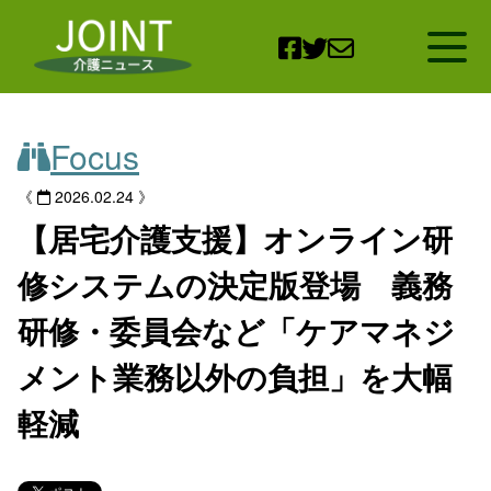
Open
Focus
《
2026.02.24 》
【居宅介護支援】オンライン研
修システムの決定版登場 義務
研修・委員会など「ケアマネジ
メント業務以外の負担」を大幅
軽減