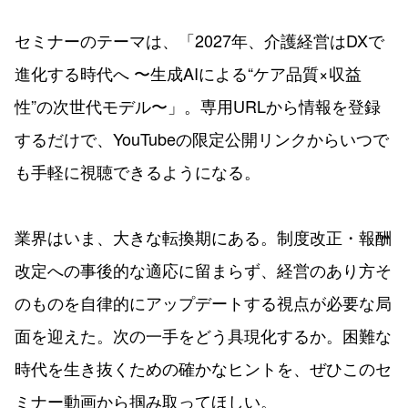
セミナーのテーマは、「2027年、介護経営はDXで
進化する時代へ 〜生成AIによる“ケア品質×収益
性”の次世代モデル〜」。専用URLから情報を登録
するだけで、YouTubeの限定公開リンクからいつで
も手軽に視聴できるようになる。
業界はいま、大きな転換期にある。制度改正・報酬
改定への事後的な適応に留まらず、経営のあり方そ
のものを自律的にアップデートする視点が必要な局
面を迎えた。次の一手をどう具現化するか。困難な
時代を生き抜くための確かなヒントを、ぜひこのセ
ミナー動画から掴み取ってほしい。