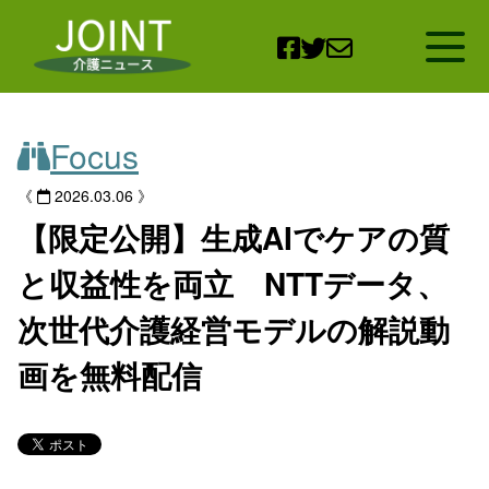
Open
Focus
《
2026.03.06 》
【限定公開】生成AIでケアの質
と収益性を両立 NTTデータ、
次世代介護経営モデルの解説動
画を無料配信