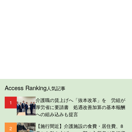
Access Ranking
人気記事
介護職の賃上げへ「抜本改革」を 労組が
1
厚労省に要請書 処遇改善加算の基本報酬
への組み込みも提言
【施行間近】介護施設の食費・居住費、8
2