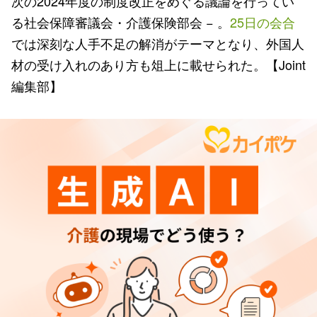
次の2024年度の制度改正をめぐる議論を行ってい
る社会保障審議会・介護保険部会 − 。
25日の会合
では深刻な人手不足の解消がテーマとなり、外国人
材の受け入れのあり方も俎上に載せられた。【Joint
編集部】