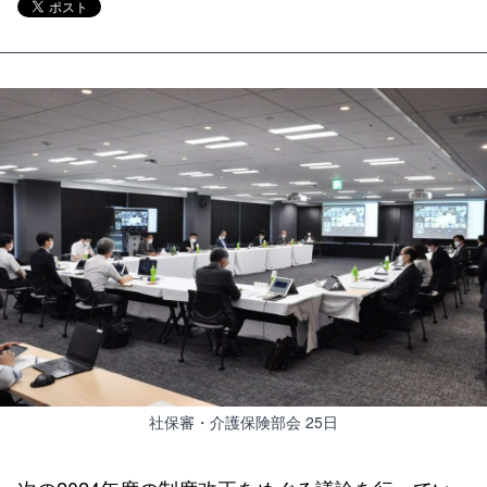
社保審・介護保険部会 25日