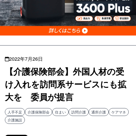
2022年7月26日
【介護保険部会】外国人材の受
け入れを訪問系サービスにも拡
大を 委員が提言
人手不足
介護保険部会
住まい
訪問介護
通所介護
ケアマネ
介護施設