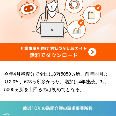
今年4月審査分で全国に3万5050ヵ所。前年同月よ
り2.0%、678ヵ所多かった。増加は4年連続。3万
5000ヵ所を上回るのは初めてとなる。