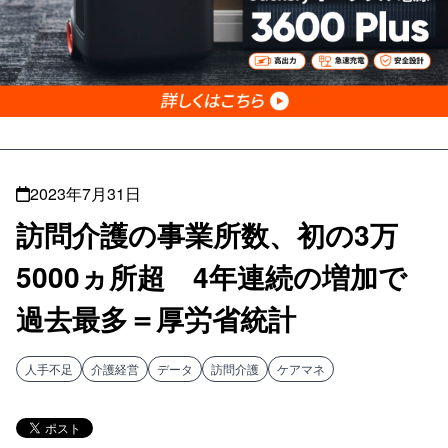
2023年7月31日
訪問介護の事業所数、初の3万
5000ヵ所超 4年連続の増加で
過去最多＝厚労省統計
人手不足
介護経営
データ
訪問介護
ケアマネ