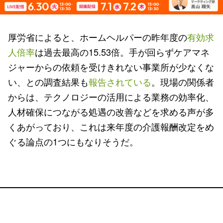
厚労省によると、ホームヘルパーの昨年度の
有効求
人倍率
は過去最高の15.53倍。手が回らずケアマネ
ジャーからの依頼を受けきれない事業所が少なくな
い、との調査結果も
報告されている
。現場の関係者
からは、テクノロジーの活用による業務の効率化、
人材確保につながる処遇の改善などを求める声が多
くあがっており、これは来年度の介護報酬改定をめ
ぐる論点の1つにもなりそうだ。