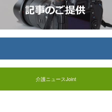
介護ニュースJoint