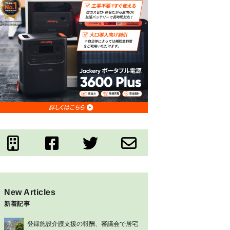
New Articles
新着記事
登録施設介護支援の報酬、審議会で居宅