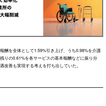
酬を全体として1.59%引き上げ、うち0.98%を介護
残りの0.61%を各サービスの基本報酬などに振り分
遇改善も実現する考えを打ち出していた。