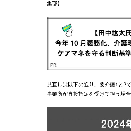
集部】
見直しは以下の通り。要介護1と2で
事業所が直接指定を受けて担う場合