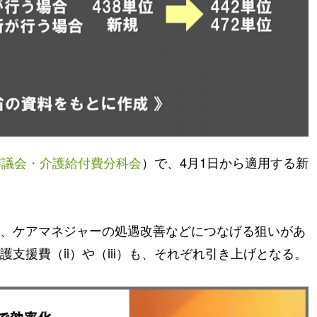
審議会・介護給付費分科会
）で、4月1日から適用する新
、ケアマネジャーの処遇改善などにつなげる狙いがあ
支援費（ii）や（iii）も、それぞれ引き上げとなる。