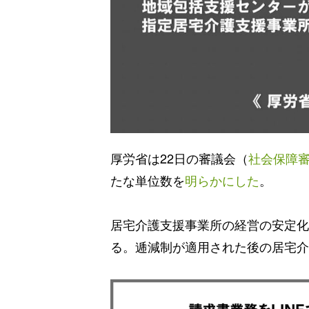
厚労省は22日の審議会（
社会保障
たな単位数を
明らかにした
。
居宅介護支援事業所の経営の安定化
る。逓減制が適用された後の居宅介護