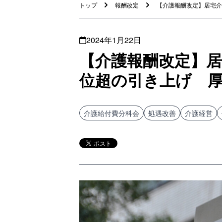
トップ
報酬改定
【介護報酬改定】居宅介護
2024年1月22日
【介護報酬改定】居
位超の引き上げ 厚
介護給付費分科会
処遇改善
介護経営