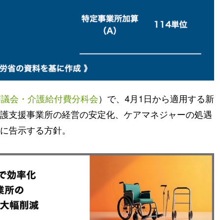
審議会・介護給付費分科会
）で、4月1日から適用する新
護支援事業所の経営の安定化、ケアマネジャーの処遇
に告示する方針。