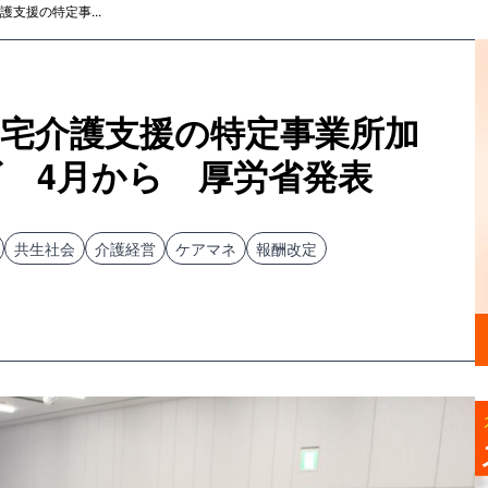
支援の特定事...
居宅介護支援の特定事業所加
 4月から 厚労省発表
共生社会
介護経営
ケアマネ
報酬改定