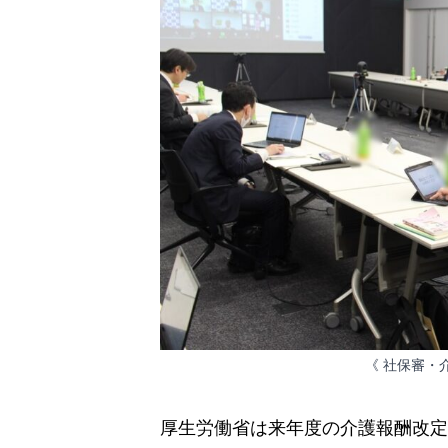
《 社保審・
厚生労働省は来年度の介護報酬改定