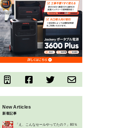
New Articles
新着記事
「え、こんなセールやってたの？」80％