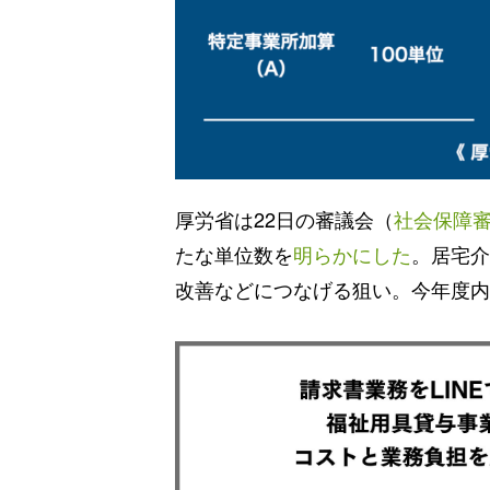
厚労省は22日の審議会（
社会保障
たな単位数を
明らかにした
。居宅介
改善などにつなげる狙い。今年度内