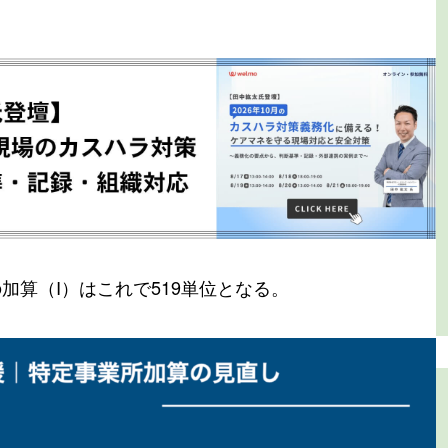
加算（I）はこれで519単位となる。