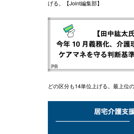
げる。【Joint編集部】
どの区分も14単位上げる。最上位の