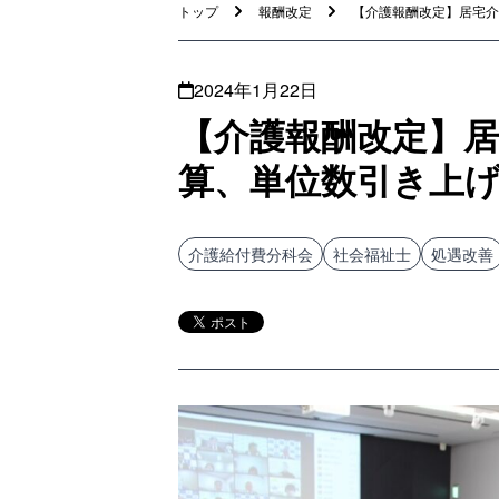
トップ
報酬改定
【介護報酬改定】居宅介護
2024年1月22日
【介護報酬改定】
算、単位数引き上げ
介護給付費分科会
社会福祉士
処遇改善