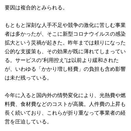
要因は複合的とみられる。
もともと深刻な人手不足や競争の激化に苦しむ事業
者は多かったが、そこに新型コロナウイルスの感染
拡大という災禍が起きた。昨年までは頼りになった
公的な支援策も、その効果が既に薄れてしまってい
る。サービスの“利用控え”は以前より緩和された
が、いわゆる「かかり増し軽費」の負担も含め影響
は未だ残っている。
今年に入ると国内外の情勢変化により、光熱費や燃
料費、食材費などのコストが高騰。人件費の上昇も
長く続いており、これらが折り重なって事業者の経
営を圧迫している。