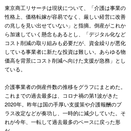
東京商工リサーチは現状について、「介護は事業の
性格上、価格転嫁が容易でなく、厳しい経営に改善
の兆しを見い出せていない」と指摘。倒産がこれか
ら加速していく懸念もあるとし、「デジタル化など
コスト削減の取り組みも必要だが、資金繰りが悪化
している事業者に新たな投資は難しい。あらゆる物
価高を背景にコスト削減へ向けた支援が急務」とし
ている。
介護事業者の倒産件数の推移をグラフにまとめた。
これまでの過去最多は、コロナ禍の第1波がきた
2020年。昨年は国の手厚い支援策や介護報酬のプ
ラス改定などが奏功し、一時的に減少していた。そ
れが今年、一転して過去最多のペースに戻った形
だ。