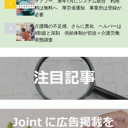
ケアプー、来年1月にシステム統合 利用
3
料は無料へ 厚労省通知 事業所は登録が
必要
介護職の不足感、さらに悪化 ヘルパーは
4
8割超と深刻 供給体制が切迫＝介護労働
実態調査