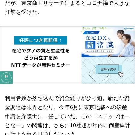
だが、東京商工リサーチによるとコロナ禍で大きな
打撃を受けた。
利用者数が落ち込んで資金繰りがひっ迫。新たな資
金調達は限界となり、今年6月に東京地裁への破産
申請を弁護士に一任していた。この「ステップぱー
となー」の関連は、さらに10社超が年内に倒産集計
に計上される見通しだという。