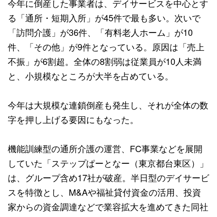
今年に倒産した事業者は、デイサービスを中心とす
る「通所・短期入所」が45件で最も多い。次いで
「訪問介護」が36件、「有料老人ホーム」が10
件、「その他」が9件となっている。原因は「売上
不振」が6割超。全体の8割弱は従業員が10人未満
と、小規模なところが大半を占めている。
今年は大規模な連鎖倒産も発生し、それが全体の数
字を押し上げる要因にもなった。
機能訓練型の通所介護の運営、FC事業などを展開
していた「ステップぱーとなー（東京都台東区）」
は、グループ含め17社が破産。半日型のデイサービ
スを特徴とし、M&Aや福祉貸付資金の活用、投資
家からの資金調達などで業容拡大を進めてきた同社