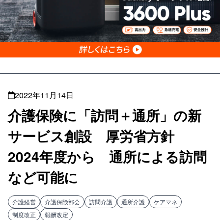
2022年11月14日
介護保険に「訪問＋通所」の新
サービス創設 厚労省方針
2024年度から 通所による訪問
など可能に
介護経営
介護保険部会
訪問介護
通所介護
ケアマネ
制度改正
報酬改定