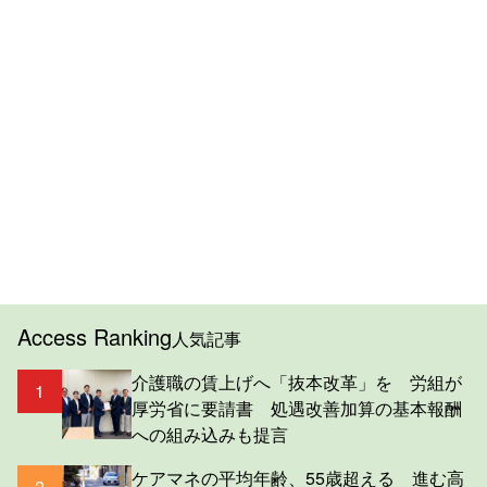
Access Ranking
人気記事
介護職の賃上げへ「抜本改革」を 労組が
1
厚労省に要請書 処遇改善加算の基本報酬
への組み込みも提言
ケアマネの平均年齢、55歳超える 進む高
2