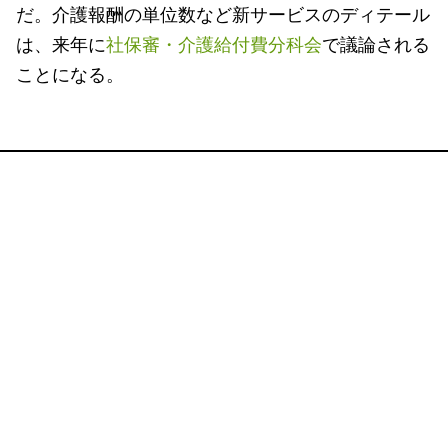
だ。介護報酬の単位数など新サービスのディテール
は、来年に
社保審・介護給付費分科会
で議論される
ことになる。