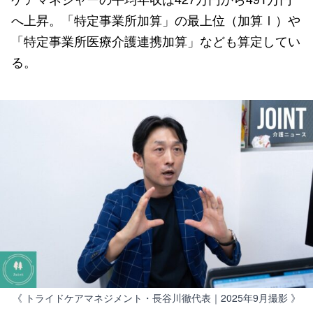
へ上昇。「特定事業所加算」の最上位（加算Ⅰ）や
「特定事業所医療介護連携加算」なども算定してい
る。
《 トライドケアマネジメント・長谷川徹代表｜2025年9月撮影 》