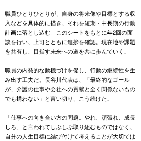
職員ひとりひとりが、自身の将来像や目標とする収
入などを具体的に描き、それを短期・中長期の行動
計画に落とし込む。このシートをもとに年2回の面
談を行い、上司とともに進捗を確認。現在地や課題
を共有し、目指す未来への道を共に歩んでいく。
職員の内発的な動機づけを促し、行動の継続性を生
み出す工夫だ。長谷川代表は、「最終的なゴール
が、介護の仕事や会社への貢献と全く関係ないもの
でも構わない」と言い切り、こう続けた。
「仕事への向き合い方の問題。やれ、頑張れ、成長
しろ、と言われてしぶしぶ取り組むものではなく、
自分の人生目標に結び付けて考えることが大切では