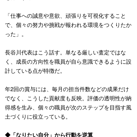
「仕事への誠意や意欲、頑張りを可視化すること
で、個々の努力や挑戦が報われる環境をつくりたか
った」。
長谷川代表はこう話す。単なる厳しい査定ではな
く、成長の方向性を職員が自ら意識できるように設
計している点が特徴だ。
年2回の賞与には、毎月の担当件数などの成果だけ
でなく、こうした貢献度も反映。評価の透明性が納
得感を生み、個々の職員が次のステップを目指す風
土づくりに役立っている。
◆「なりたい自分」から行動を逆算