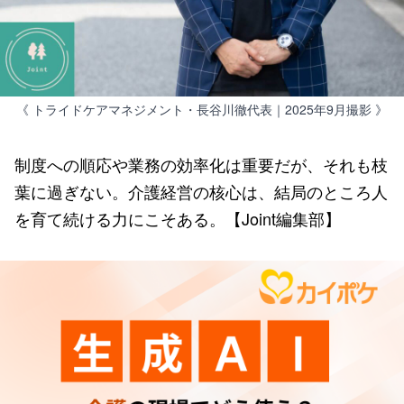
《 トライドケアマネジメント・長谷川徹代表｜2025年9月撮影 》
制度への順応や業務の効率化は重要だが、それも枝
葉に過ぎない。介護経営の核心は、結局のところ人
を育て続ける力にこそある。【Joint編集部】