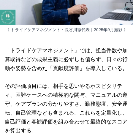
《 トライドケアマネジメント・長谷川徹代表｜2025年9月撮影 》
「トライドケアマネジメント」では、担当件数や加
算取得などの成果主義に必ずしも偏らず、日々の行
動や姿勢を含めた「貢献度評価」を導入している。
その評価項目には、相手を思いやるホスピタリテ
ィ、困難ケースへの積極的な関与、マニュアルの遵
守、ケアプランの分かりやすさ、勤務態度、安全運
転、自己管理なども含まれる。これらを定量化し、
自己評価と客観評価を組み合わせて最終的なスコア
を算出する。