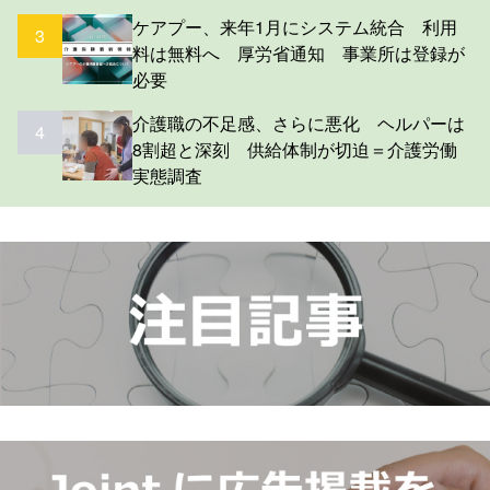
ケアプー、来年1月にシステム統合 利用
3
料は無料へ 厚労省通知 事業所は登録が
必要
介護職の不足感、さらに悪化 ヘルパーは
4
8割超と深刻 供給体制が切迫＝介護労働
実態調査