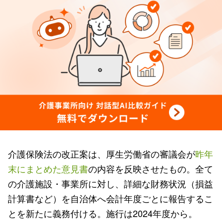
介護保険法の改正案は、厚生労働省の審議会が
昨年
末にまとめた意見書
の内容を反映させたもの。全て
の介護施設・事業所に対し、詳細な財務状況（損益
計算書など）を自治体へ会計年度ごとに報告するこ
とを新たに義務付ける。施行は2024年度から。