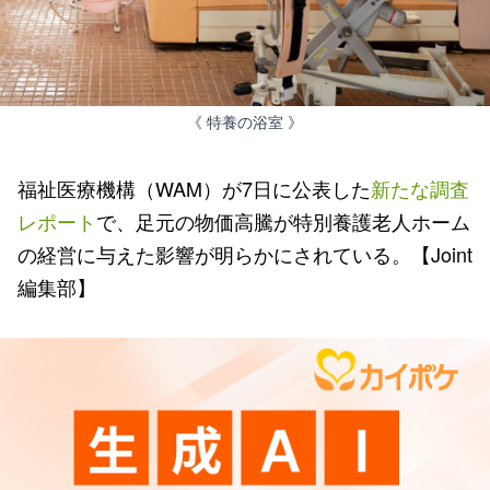
《 特養の浴室 》
福祉医療機構（WAM）が7日に公表した
新たな調査
レポート
で、足元の物価高騰が特別養護老人ホーム
の経営に与えた影響が明らかにされている。【Joint
編集部】