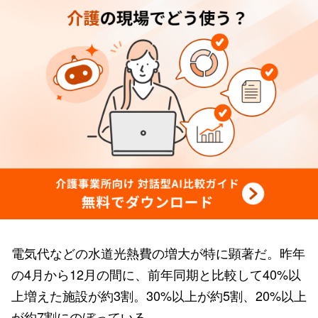
電気代などの水道光熱費の増大が特に顕著だ。昨年
の4月から12月の間に、前年同期と比較して40%以
上増えた施設が約3割。30%以上が約5割、20%以上
が約7割にのぼっている。