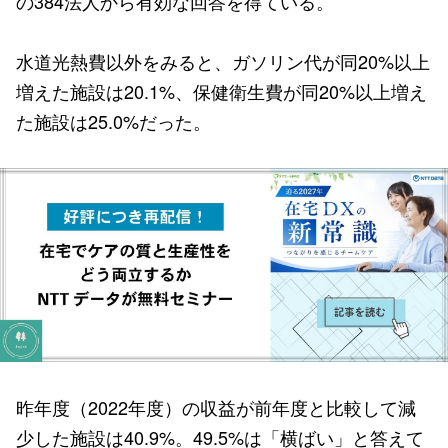
の384法人から有効な回答を得ている。
水道光熱費以外をみると、ガソリン代が同20%以上
増えた施設は20.1%、保健衛生費が同20%以上増え
た施設は25.0%だった。
昨年度（2022年度）の収益が前年度と比較して減
少した施設は40.9%。49.5%は「横ばい」と答えて