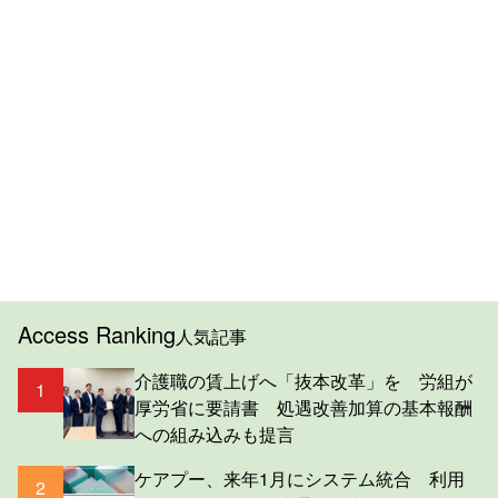
Access Ranking
人気記事
介護職の賃上げへ「抜本改革」を 労組が
1
厚労省に要請書 処遇改善加算の基本報酬
への組み込みも提言
ケアプー、来年1月にシステム統合 利用
2