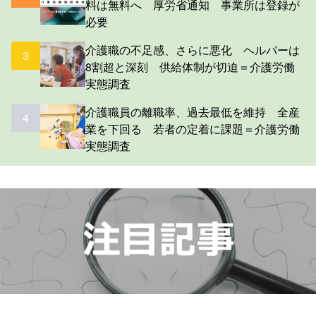
料は無料へ 厚労省通知 事業所は登録が
必要
介護職の不足感、さらに悪化 ヘルパーは
3
8割超と深刻 供給体制が切迫＝介護労働
実態調査
介護職員の離職率、過去最低を維持 全産
4
業を下回る 若者の定着に課題＝介護労働
実態調査