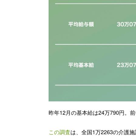
昨年12月の基本給は24万790円。
この調査
は、全国1万2263の介