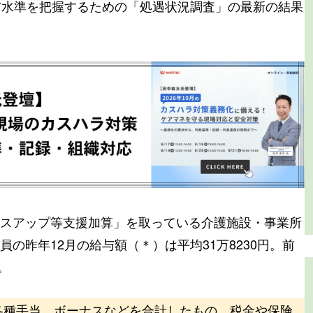
与水準を把握するための「処遇状況調査」の最新の結果
スアップ等支援加算」を取っている介護施設・事業所
の昨年12月の給与額（＊）は平均31万8230円。前
。
各種手当、ボーナスなどを合計したもの。税金や保険