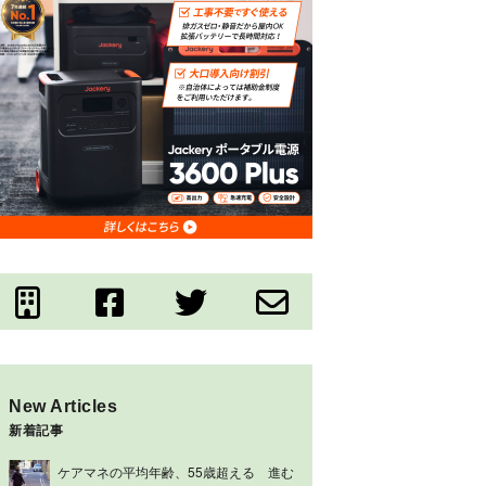
New Articles
新着記事
ケアマネの平均年齢、55歳超える 進む