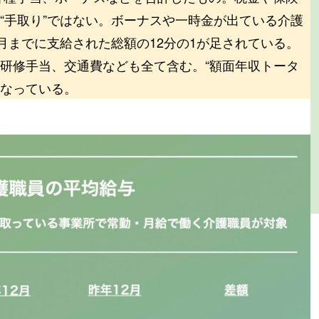
“手取り”ではない。ボーナスや一時金が出ている介護
月までに支給された総額の12分の1が足されている。
研修手当、交通費なども全て含む。“額面年収トータ
となっている。