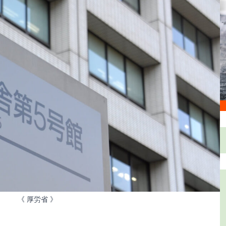
《 厚労省 》