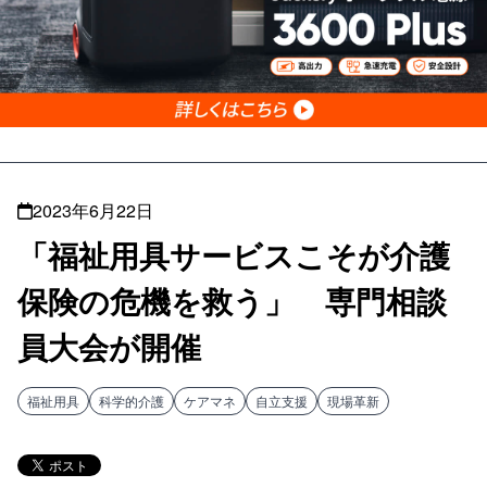
2023年6月22日
「福祉用具サービスこそが介護
保険の危機を救う」 専門相談
員大会が開催
福祉用具
科学的介護
ケアマネ
自立支援
現場革新