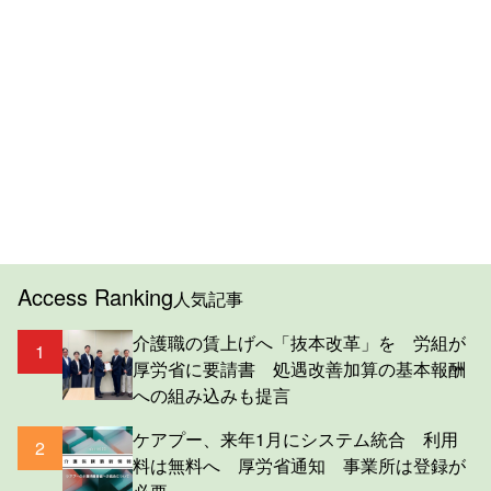
Access Ranking
人気記事
介護職の賃上げへ「抜本改革」を 労組が
1
厚労省に要請書 処遇改善加算の基本報酬
への組み込みも提言
ケアプー、来年1月にシステム統合 利用
2
料は無料へ 厚労省通知 事業所は登録が