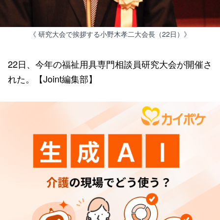
《 研究大会で挨拶する小野木孝二大会長（22日）》
22日、今年の福祉用具専門相談員研究大会が開催さ
れた。【Joint編集部】