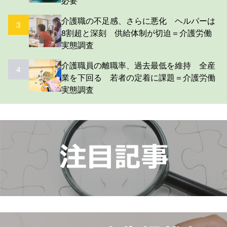
必要
介護職の不足感、さらに悪化 ヘルパーは
3
8割超と深刻 供給体制が切迫＝介護労働
実態調査
介護職員の離職率、過去最低を維持 全産
4
業を下回る 若者の定着に課題＝介護労働
実態調査