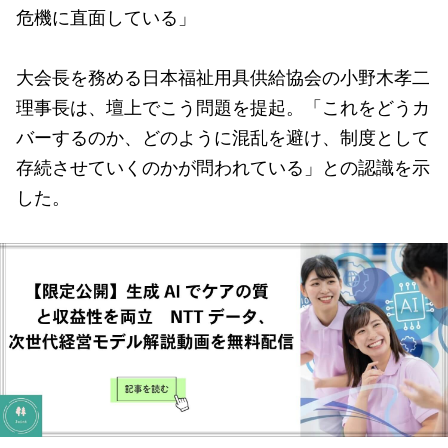
危機に直面している」
大会長を務める日本福祉用具供給協会の小野木孝二
理事長は、壇上でこう問題を提起。「これをどうカ
バーするのか、どのように混乱を避け、制度として
存続させていくのかが問われている」との認識を示
した。