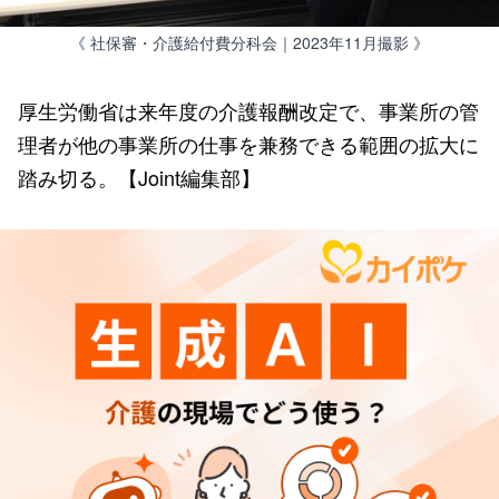
《 社保審・介護給付費分科会｜2023年11月撮影 》
厚生労働省は来年度の介護報酬改定で、事業所の管
理者が他の事業所の仕事を兼務できる範囲の拡大に
踏み切る。【Joint編集部】