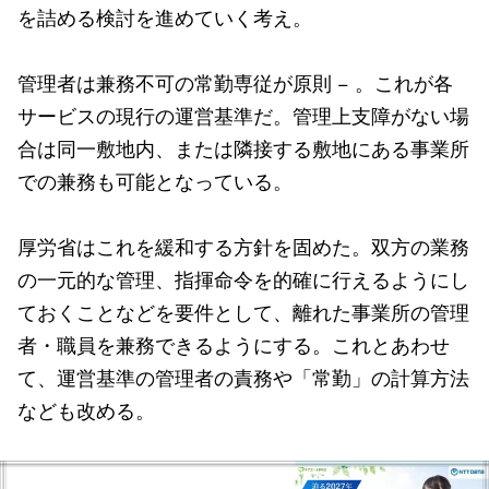
を詰める検討を進めていく考え。
管理者は兼務不可の常勤専従が原則 − 。これが各
サービスの現行の運営基準だ。管理上支障がない場
合は同一敷地内、または隣接する敷地にある事業所
での兼務も可能となっている。
厚労省はこれを緩和する方針を固めた。双方の業務
の一元的な管理、指揮命令を的確に行えるようにし
ておくことなどを要件として、離れた事業所の管理
者・職員を兼務できるようにする。これとあわせ
て、運営基準の管理者の責務や「常勤」の計算方法
なども改める。