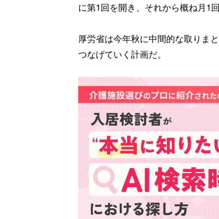
に第1回を開き、それから概ね月1
厚労省は今年秋に中間的な取りまと
つなげていく計画だ。