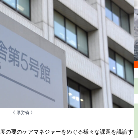
《 厚労省 》
度の要のケアマネジャーをめぐる様々な課題を議論す