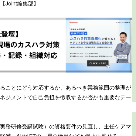
oint編集部】
ることにどう対応するか、あるべき業務範囲の整理が
ネジメントで自己負担を徴収するか否かも重要なテー
実務研修受講試験）の資格要件の見直し、主任ケアマ
減、AIやICTの一層の活用なども俎上に載せる。