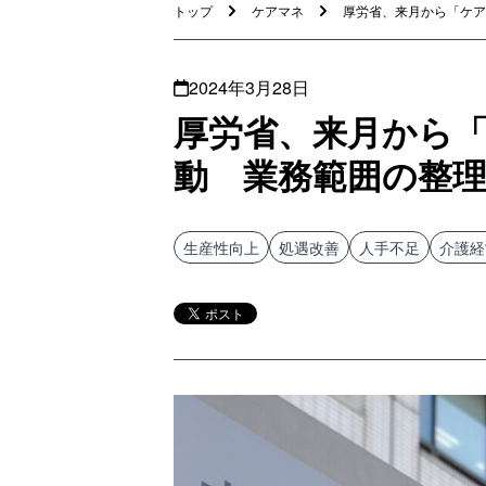
トップ
ケアマネ
厚労省、来月から「ケアマ
2024年3月28日
厚労省、来月から
動 業務範囲の整
生産性向上
処遇改善
人手不足
介護経