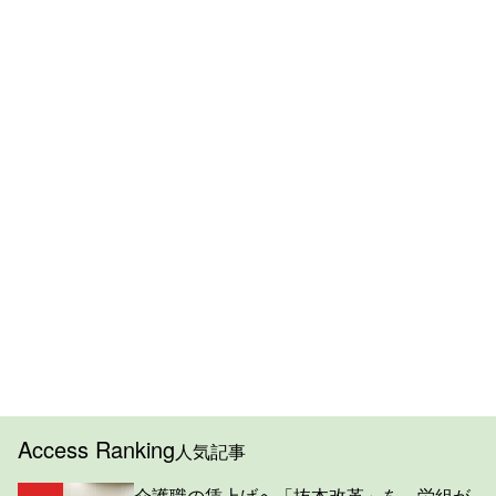
Access Ranking
人気記事
介護職の賃上げへ「抜本改革」を 労組が