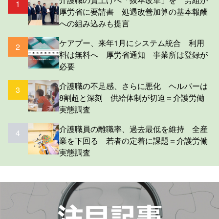
1
厚労省に要請書 処遇改善加算の基本報酬
への組み込みも提言
ケアプー、来年1月にシステム統合 利用
2
料は無料へ 厚労省通知 事業所は登録が
必要
介護職の不足感、さらに悪化 ヘルパーは
3
8割超と深刻 供給体制が切迫＝介護労働
実態調査
介護職員の離職率、過去最低を維持 全産
4
業を下回る 若者の定着に課題＝介護労働
実態調査