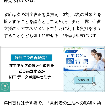
抑えられている。
政府は次の制度改正を見据え、2割、3割の対象者を
拡大することを論点として定めた。また、居宅介護
支援のケアマネジメントで新たに利用者負担を徴収
することなども俎上に載せる。結論は年末に出す。
岸田首相は予算委で、「高齢者の生活への影響を懸