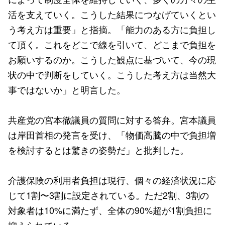
活を支えていく。こうした結果につなげていくとい
う考え方は重要」と指摘。「能力のある方に負担し
て頂く。これをどこで線を引いて、どこまで負担を
お願いするのか。こうした観点に基づいて、今の現
状の中で判断をしていく。こうした考え方は当然大
事ではないか」と明言した。
共産党の宮本徹議員の質問に対する答弁。宮本議員
は岸田首相の発言を受け、「物価高騰の中で負担増
を検討するとは驚きの姿勢だ」と批判した。
介護保険の利用者負担は現行、個々の経済状況に応
じて1割〜3割に設定されている。ただ2割、3割の
対象者は10%に満たず、全体の90%超が1割負担に