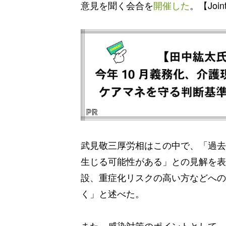
意見を聞く会合を
開催した
。【Joi
武見敬三厚労相はこの中で、「過去
生じる可能性がある」との見解を表
設、重症化リスクの高い方などへの
く」と述べた。
また、感染対策のポイントとして、