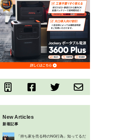
New Articles
新着記事
「持ち家を売る時のNG行為」知ってるだ