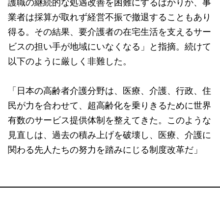
護職の継続的な処遇改善を困難にするばかりか、事
業者は採算が取れず経営不振で撤退することもあり
得る。その結果、要介護者の在宅生活を支えるサー
ビスの担い手が地域にいなくなる」と指摘。続けて
以下のように厳しく非難した。
「日本の高齢者介護分野は、医療、介護、行政、住
民が力を合わせて、超高齢化を乗りきるために世界
有数のサービス提供体制を整えてきた。このような
見直しは、過去の積み上げを破壊し、医療、介護に
関わる先人たちの努力を踏みにじる制度改革だ」