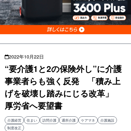
2022年10月22日
“要介護1と2の保険外し”に介護
事業者らも強く反発 「積み上
げを破壊し踏みにじる改革」
厚労省へ要望書
介護経営
住まい
訪問介護
通所介護
ケアマネ
介護施設
制度改正