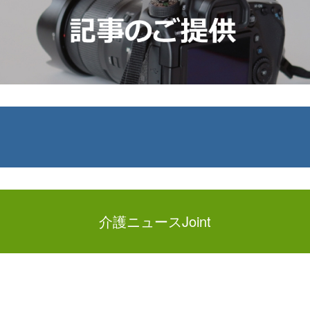
介護ニュースJoint