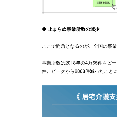
◆ 止まらぬ事業所数の減少
ここで問題となるのが、全国の事業
事業所数は2018年の4万65件をピ
件。ピークから2868件減ったこと