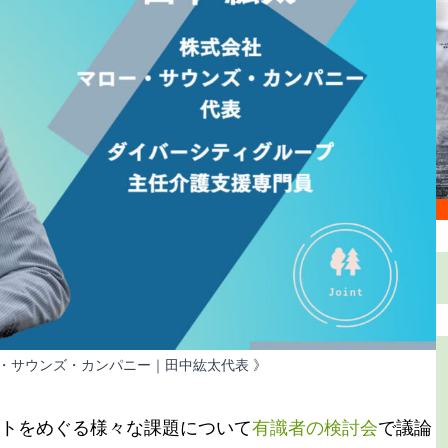
ー・サウンズ・カンパニー｜田中紘太代表 》
トをめぐる様々な課題について
有識者の検討会
で議論