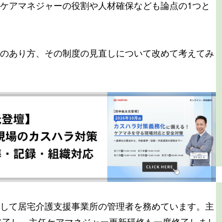
ケアマネジャーの役割や人材確保なども論点の1つと
のあり方、その制度の見直しについて改めて考えてみ
して居宅介護支援事業所の管理者を務めています。主
に修了し、主任ケアマネジャー更新研修も一度修了しまし