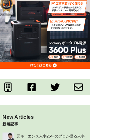
New Articles
新着記事
元キーエンス人事25年のプロが語る人事