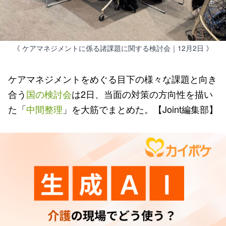
《 ケアマネジメントに係る諸課題に関する検討会｜12月2日 》
ケアマネジメントをめぐる目下の様々な課題と向き
合う
国の検討会
は2日、当面の対策の方向性を描い
た「
中間整理
」を大筋でまとめた。【Joint編集部】