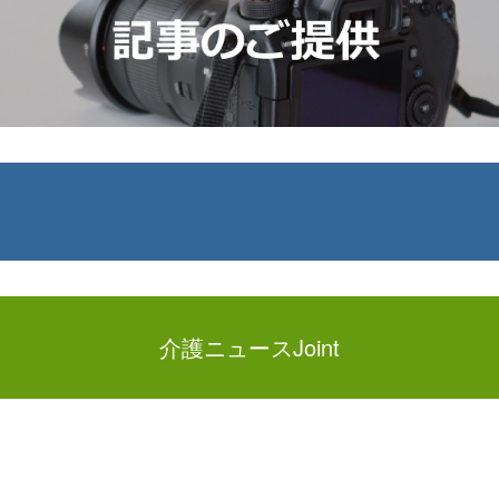
介護ニュースJoint