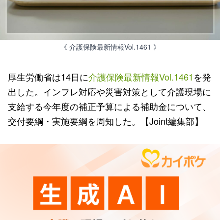
《 介護保険最新情報Vol.1461 》
厚生労働省は14日に
介護保険最新情報Vol.1461
を発
出した。インフレ対応や災害対策として介護現場に
支給する今年度の補正予算による補助金について、
交付要綱・実施要綱を周知した。【Joint編集部】