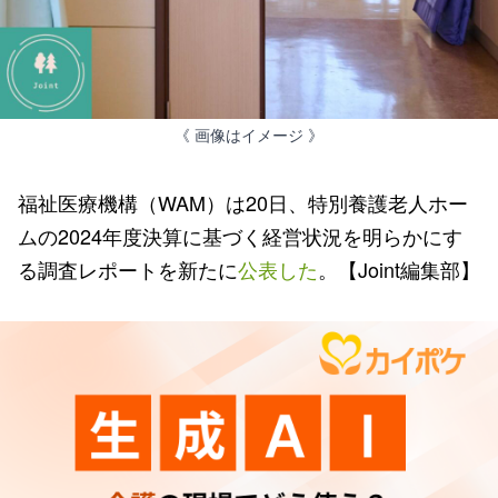
《 画像はイメージ 》
福祉医療機構（WAM）は20日、特別養護老人ホー
ムの2024年度決算に基づく経営状況を明らかにす
る調査レポートを新たに
公表した
。【Joint編集部】