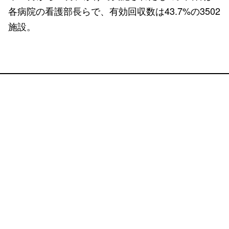
各病院の看護部長らで、有効回収数は43.7%の3502
施設。