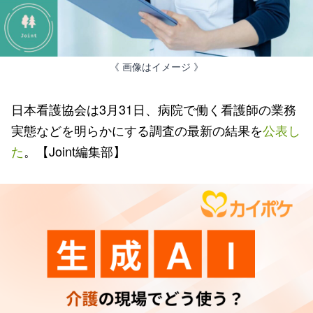
《 画像はイメージ 》
日本看護協会は3月31日、病院で働く看護師の業務
実態などを明らかにする調査の最新の結果を
公表し
た
。【Joint編集部】