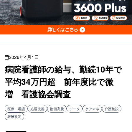
2026年4月1日
病院看護師の給与、勤続10年で
平均34万円超 前年度比で微
増 看護協会調査
医療・看護
処遇改善
物価高騰
データ
ケアマネ
介護施設
報酬改定