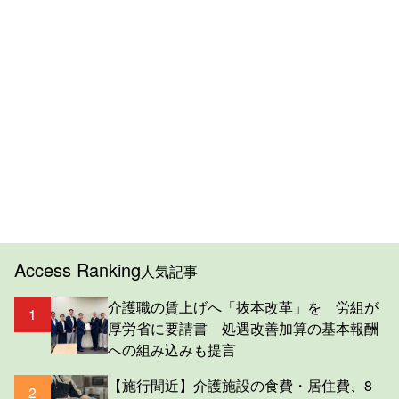
Access Ranking
人気記事
介護職の賃上げへ「抜本改革」を 労組が
1
厚労省に要請書 処遇改善加算の基本報酬
への組み込みも提言
【施行間近】介護施設の食費・居住費、8
2