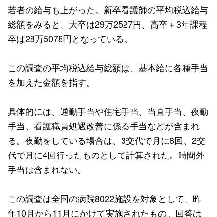
若者の給与も上がった。新卒看護師の平均税込給与
総額をみると、大卒は29万2527円、高卒＋3年課程
卒は28万5078円となっている。
この調査の平均税込給与総額は、基本給に各種手当
を加えた金額を指す。
具体的には、通勤手当や住宅手当、当直手当、夜勤
手当、看護職員処遇改善に係る手当などが含まれ
る。夜勤をしている場合は、3交代で月に8回、2交
代で月に4回行ったものとして計算された。時間外
手当は含まれない。
この調査は全国の病院8022施設を対象として、昨
年10月から11月にかけて実施されたもの。回答は