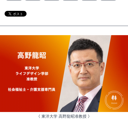
《 東洋大学 高野龍昭准教授 》