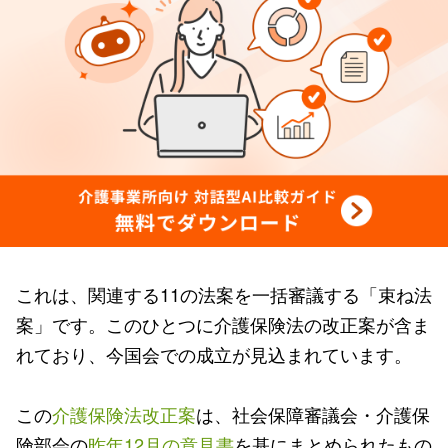
これは、関連する11の法案を一括審議する「束ね法
案」です。このひとつに介護保険法の改正案が含ま
れており、今国会での成立が見込まれています。
この
介護保険法改正案
は、社会保障審議会・介護保
険部会の
昨年12月の意見書
を基にまとめられたもの