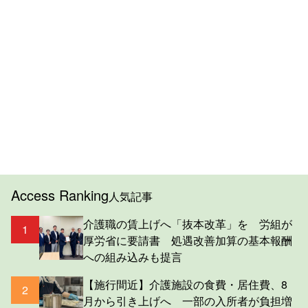
Access Ranking
人気記事
介護職の賃上げへ「抜本改革」を 労組が
1
厚労省に要請書 処遇改善加算の基本報酬
への組み込みも提言
【施行間近】介護施設の食費・居住費、8
2
月から引き上げへ 一部の入所者が負担増