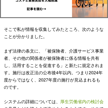
そこで私が情報を収集してみたところ、次のような
ことが分かりました。
まず法律の条文に、「被保険者、介護サービス事業
者、その他の関係者が被保険者に係る情報を共有
し、活用することを促進する」と新たに規定されま
す。施行は改正法の公布後4年以内。つまり2024年
度からではなく、2027年度の施行が見込まれるも
のです。
システムの詳細については、
厚生労働省内の検討会