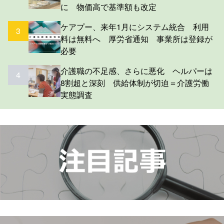
に 物価高で基準額も改定
ケアプー、来年1月にシステム統合 利用
3
料は無料へ 厚労省通知 事業所は登録が
必要
介護職の不足感、さらに悪化 ヘルパーは
4
8割超と深刻 供給体制が切迫＝介護労働
実態調査