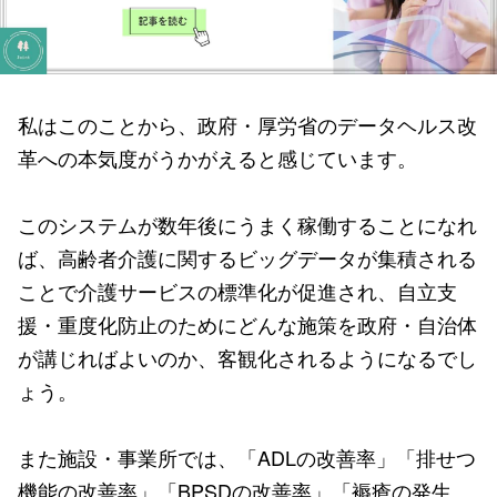
私はこのことから、政府・厚労省のデータヘルス改
革への本気度がうかがえると感じています。
このシステムが数年後にうまく稼働することになれ
ば、高齢者介護に関するビッグデータが集積される
ことで介護サービスの標準化が促進され、自立支
援・重度化防止のためにどんな施策を政府・自治体
が講じればよいのか、客観化されるようになるでし
ょう。
また施設・事業所では、「ADLの改善率」「排せつ
機能の改善率」「BPSDの改善率」「褥瘡の発生