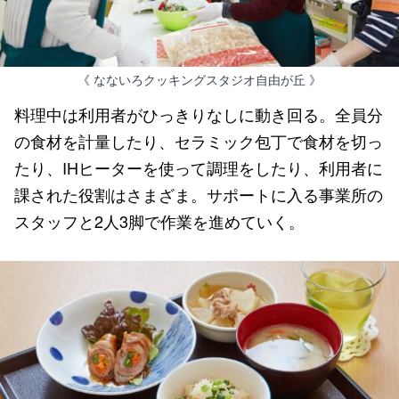
《 なないろクッキングスタジオ自由が丘 》
料理中は利用者がひっきりなしに動き回る。全員分
の食材を計量したり、セラミック包丁で食材を切っ
たり、IHヒーターを使って調理をしたり、利用者に
課された役割はさまざま。サポートに入る事業所の
スタッフと2人3脚で作業を進めていく。