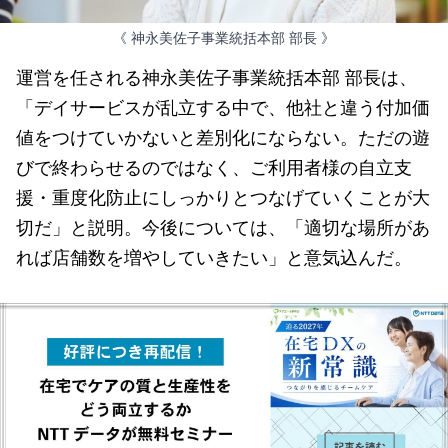
《 神永美佐子事業統括本部 部長 》
運営を任される神永美佐子事業統括本部 部長は、
「デイサービスが乱立する中で、他社と違う付加価
値をつけていかないと差別化にならない。ただの遊
びで終わらせるのではなく、ご利用者様の自立支
援・重度化防止にしっかりとつなげていくことが大
切だ」と説明。今後については、「適切な場所があ
れば店舗数を増やしていきたい」と意気込んだ。