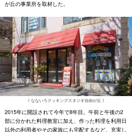
が丘の事業所を取材した。
《 なないろクッキングスタジオ自由が丘 》
2015年に開設されて今年で8年目。午前と午後の2
部に分かれた料理教室に加え、作った料理を利用日
以外の利用者やその家族にも宅配するなど、充実し