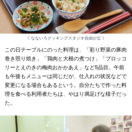
《 なないろクッキングスタジオ自由が丘 》
この日テーブルにのった料理は、「彩り野菜の豚肉
巻き照り焼き」「鶏肉と大根の煮つけ」「ブロッコ
リーとえのきの梅肉おかかあえ」など5品目。午前
も午後もメニューは同じだが、仕入れの状況などで
変更になる場合もあるという。自分たちで作った料
理を食べる利用者たちは、やはり満足げな様子だっ
た。