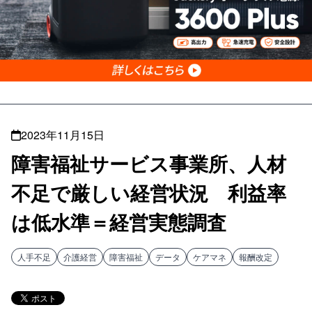
2023年11月15日
障害福祉サービス事業所、人材
不足で厳しい経営状況 利益率
は低水準＝経営実態調査
人手不足
介護経営
障害福祉
データ
ケアマネ
報酬改定