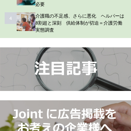
必要
介護職の不足感、さらに悪化 ヘルパーは
4
8割超と深刻 供給体制が切迫＝介護労働
実態調査