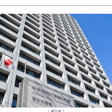
《 厚労省 》