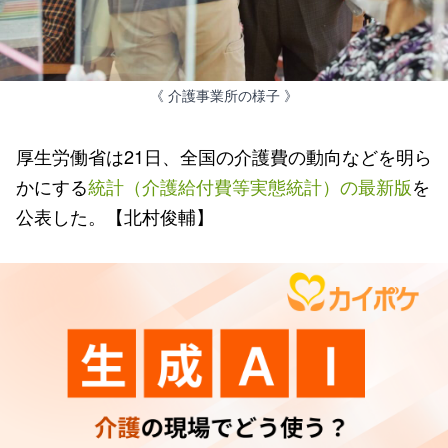
《 介護事業所の様子 》
厚生労働省は21日、全国の介護費の動向などを明ら
かにする
統計（介護給付費等実態統計）の最新版
を
公表した。【北村俊輔】