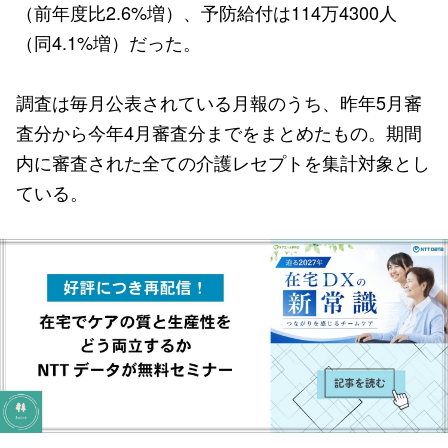
（前年度比2.6%増）、予防給付は114万4300人
（同4.1%増）だった。
調査は毎月公表されている月報のうち、昨年5月審
査分から今年4月審査分までをまとめたもの。期間
内に審査された全ての介護レセプトを集計対象とし
ている。