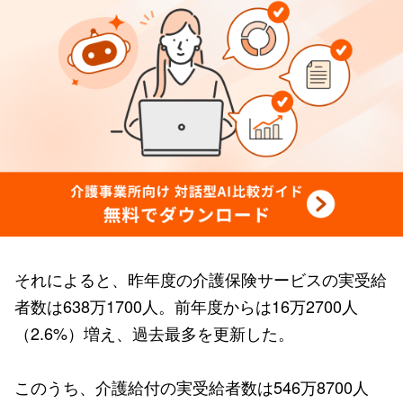
それによると、昨年度の介護保険サービスの実受給
者数は638万1700人。前年度からは16万2700人
（2.6%）増え、過去最多を更新した。
このうち、介護給付の実受給者数は546万8700人