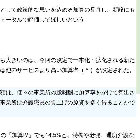
として政策的な思いを込める加算の見直し、新設にも
トータルで評価してほしいという。
も大きいのは、今回の改定で一本化・拡充される新た
は他のサービスより高い加算率（＊）が設定された。
額は、個々の事業所の総報酬に加算率をかけて算出さ
事業所は介護職員の賃上げの原資を多く得ることがで
位の「加算IV」でも14.5%と、特養や老健、通所介護な