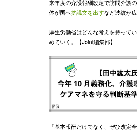
来年度の介護報酬改定で訪問介護の
体が国へ
抗議文を出す
など波紋が広
厚生労働省はどんな考えを持ってい
めていく。【Joint編集部】
「基本報酬だけでなく、ぜひ改定全