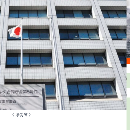
《 厚労省 》