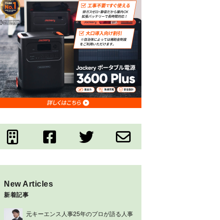
New Articles
新着記事
元キーエンス人事25年のプロが語る人事