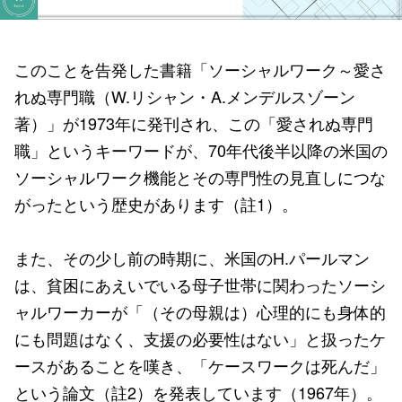
このことを告発した書籍「ソーシャルワーク～愛さ
れぬ専門職（W.リシャン・A.メンデルスゾーン
著）」が1973年に発刊され、この「愛されぬ専門
職」というキーワードが、70年代後半以降の米国の
ソーシャルワーク機能とその専門性の見直しにつな
がったという歴史があります（註1）。
また、その少し前の時期に、米国のH.パールマン
は、貧困にあえいでいる母子世帯に関わったソーシ
ャルワーカーが「（その母親は）心理的にも身体的
にも問題はなく、支援の必要性はない」と扱ったケ
ースがあることを嘆き、「ケースワークは死んだ」
という論文（註2）を発表しています（1967年）。