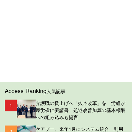
Access Ranking
人気記事
介護職の賃上げへ「抜本改革」を 労組が
1
厚労省に要請書 処遇改善加算の基本報酬
への組み込みも提言
ケアプー、来年1月にシステム統合 利用
2