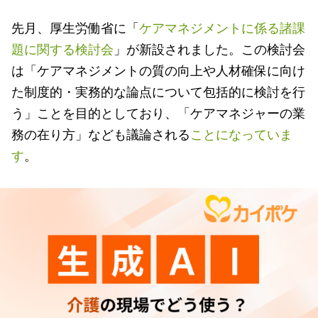
先月、厚生労働省に「
ケアマネジメントに係る諸課
題に関する検討会
」が新設されました。この検討会
は「ケアマネジメントの質の向上や人材確保に向け
た制度的・実務的な論点について包括的に検討を行
う」ことを目的としており、「ケアマネジャーの業
務の在り方」なども議論される
ことになっていま
す
。