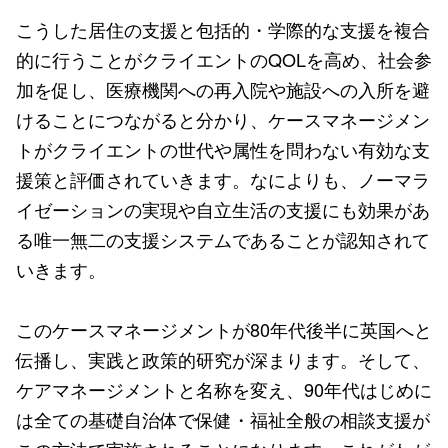
こうした居住の支援と包括的・学際的な支援を複合
的に行うことがクライエントのQOLを高め、社会参
加を促し、医療機関への再入院や施設への入所を避
けることにつながると分かり、ケースマネージメン
トがクライエントの世代や属性を問わない有効な支
援策と評価されていきます。なによりも、ノーマラ
イゼーションの実現や自立生活の支援にも効果があ
る唯一無二の支援システムであることが認知されて
いきます。
このケースマネージメントが80年代後半に英国へと
伝播し、実践と政策的研究が深まります。そして、
ケアマネージメントと名称を変え、90年代はじめに
は全ての基礎自治体で保健・福祉全般の相談支援が