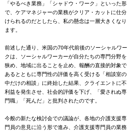
「やるべき業務」「シャドウ・ワーク」といった形
で、ケアマネジャーの業務がクリア・カットに仕分
けられるのだとしたら、私の懸念は一層大きくなり
ます。
前述した通り、米国の70年代前後のソーシャルワー
クは、ソーシャルワーカーが自分たちの専門分野を
狭め、地域に出ることを止め、報酬の直接的対象で
あるとともに専門性の評価を高く受ける「相談室の
中だけの相談」に終始した結果、クライエントに不
利益を発生させ、社会的評価を下げ、「愛されぬ専
門職」「死んだ」と批判されたのです。
今般の新たな検討会での議論が、各地の介護支援専
門員の意見に沿う形で進み、介護支援専門員の業務