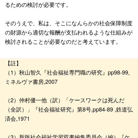
るための検討が必要です。
そのうえで、私は、そこになんらかの社会保障制度
の財源から適切な報酬が支払われるような仕組みが
検討されることが必要なのだと考えています。
【註】
（1）秋山智久『社会福祉専門職の研究』pp98-99,
ミネルヴァ書房,2007
（2）仲村優一他（訳）「ケースワークは死んだ
（全訳）」『社会福祉研究』第8号,pp84-89 ,鉄道弘
済会,1971
（3）新版社会福祉学習双書編集委員会（編）『ケ