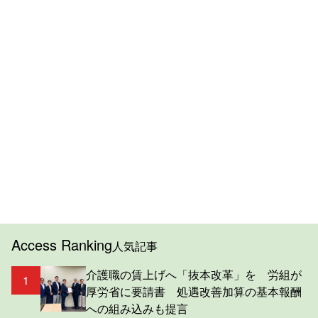
Access Ranking
人気記事
介護職の賃上げへ「抜本改革」を 労組が
1
厚労省に要請書 処遇改善加算の基本報酬
への組み込みも提言