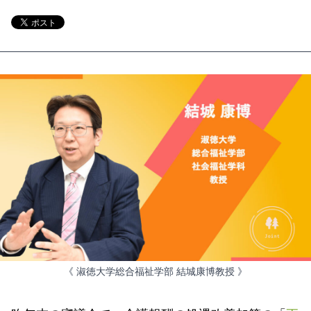
《 淑徳大学総合福祉学部 結城康博教授 》