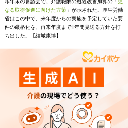
昨年末の審議会で、介護報酬の処遇改善加算の「
更
なる取得促進に向けた方策
」が示された。厚生労働
省はこの中で、来年度からの実施を予定していた要
件の厳格化を、再来年度まで1年間見送る方針を打
ち出した。【結城康博】