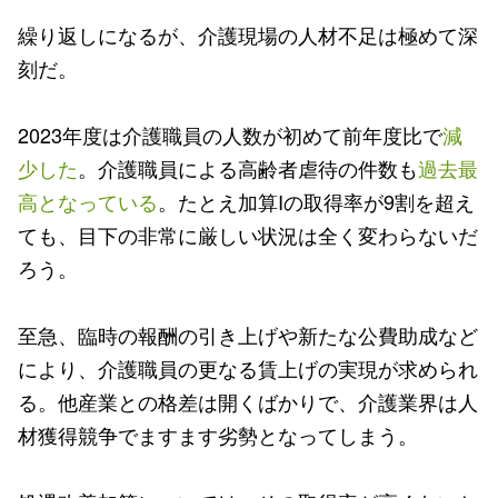
繰り返しになるが、介護現場の人材不足は極めて深
刻だ。
2023年度は介護職員の人数が初めて前年度比で
減
少した
。介護職員による高齢者虐待の件数も
過去最
高となっている
。たとえ加算Iの取得率が9割を超え
ても、目下の非常に厳しい状況は全く変わらないだ
ろう。
至急、臨時の報酬の引き上げや新たな公費助成など
により、介護職員の更なる賃上げの実現が求められ
る。他産業との格差は開くばかりで、介護業界は人
材獲得競争でますます劣勢となってしまう。