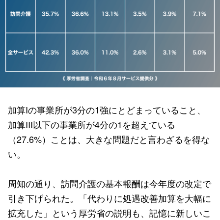
加算Iの事業所が3分の1強にとどまっていること、
加算III以下の事業所が4分の1を超えている
（27.6%）ことは、大きな問題だと言わざるを得な
い。
周知の通り、訪問介護の基本報酬は今年度の改定で
引き下げられた。「代わりに処遇改善加算を大幅に
拡充した」という厚労省の説明も、記憶に新しいこ