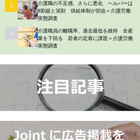
介護職の不足感、さらに悪化 ヘルパーは
3
8割超と深刻 供給体制が切迫＝介護労働
実態調査
介護職員の離職率、過去最低を維持 全産
4
業を下回る 若者の定着に課題＝介護労働
実態調査