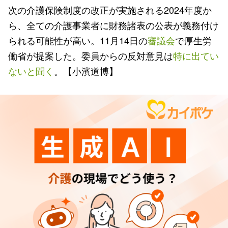
次の介護保険制度の改正が実施される2024年度か
ら、全ての介護事業者に財務諸表の公表が義務付け
られる可能性が高い。11月14日の
審議会
で厚生労
働省が提案した。委員からの反対意見は
特に出てい
ないと聞く
。【小濱道博】