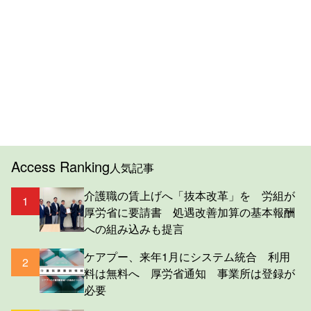
Access Ranking
人気記事
介護職の賃上げへ「抜本改革」を 労組が
1
厚労省に要請書 処遇改善加算の基本報酬
への組み込みも提言
ケアプー、来年1月にシステム統合 利用
2
料は無料へ 厚労省通知 事業所は登録が
必要