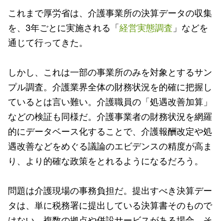
これまで厚労省は、介護事業所の決算データの収集
を、3年ごとに実施される「
経営実態調査
」などを
通じて行ってきた。
しかし、これは一部の事業所のみを対象とするサン
プル調査。介護業界全体の財務状況を的確に把握し
ているとは言い難い。介護職員の「処遇改善加算」
などの検証も同様だ。介護事業者の財務状況を網羅
的にデータベース化することで、介護報酬改定や処
遇改善などをめぐる議論のエビデンスの精度が高ま
り、より的確な政策をとれるようになるだろう。
問題は介護現場の事務負担だ。提出すべき決算デー
タは、単に税務署に提出している決算書そのもので
はない。複数の拠点や併設サービスがある場合、そ