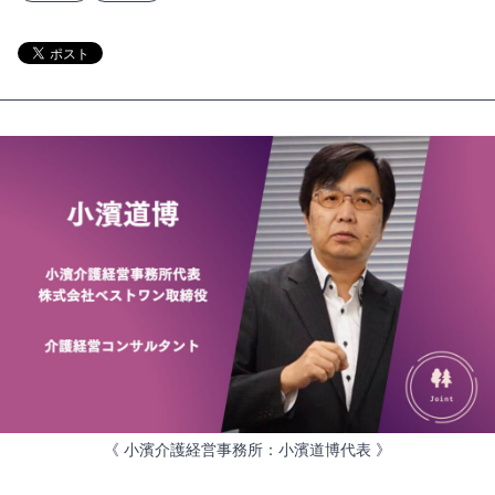
《 小濱介護経営事務所：小濱道博代表 》