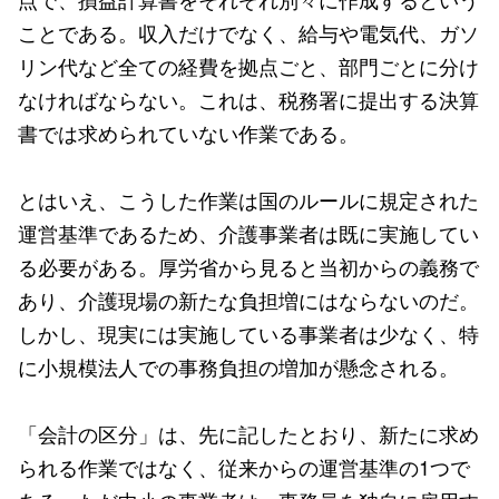
ことである。収入だけでなく、給与や電気代、ガソ
リン代など全ての経費を拠点ごと、部門ごとに分け
なければならない。これは、税務署に提出する決算
書では求められていない作業である。
とはいえ、こうした作業は国のルールに規定された
運営基準であるため、介護事業者は既に実施してい
る必要がある。厚労省から見ると当初からの義務で
あり、介護現場の新たな負担増にはならないのだ。
しかし、現実には実施している事業者は少なく、特
に小規模法人での事務負担の増加が懸念される。
「会計の区分」は、先に記したとおり、新たに求め
られる作業ではなく、従来からの運営基準の1つで