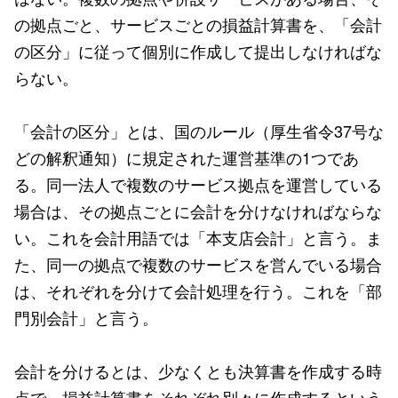
の拠点ごと、サービスごとの損益計算書を、「会計
の区分」に従って個別に作成して提出しなければな
らない。
「会計の区分」とは、国のルール（厚生省令37号な
どの解釈通知）に規定された運営基準の1つであ
る。同一法人で複数のサービス拠点を運営している
場合は、その拠点ごとに会計を分けなければならな
い。これを会計用語では「本支店会計」と言う。ま
た、同一の拠点で複数のサービスを営んでいる場合
は、それぞれを分けて会計処理を行う。これを「部
門別会計」と言う。
会計を分けるとは、少なくとも決算書を作成する時
点で、損益計算書をそれぞれ別々に作成するという