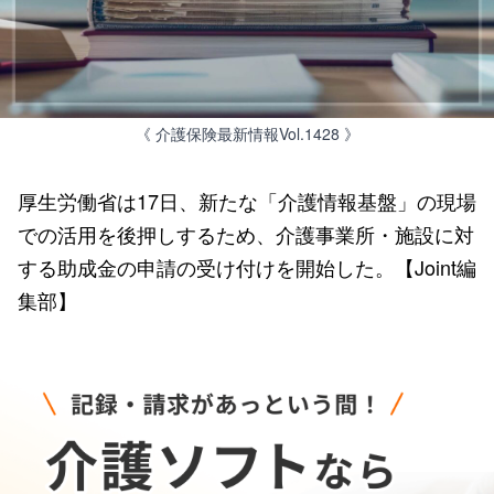
《 介護保険最新情報Vol.1428 》
厚生労働省は17日、新たな「介護情報基盤」の現場
での活用を後押しするため、介護事業所・施設に対
する助成金の申請の受け付けを開始した。【Joint編
集部】