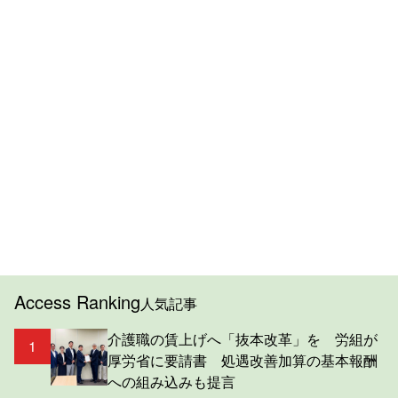
Access Ranking
人気記事
介護職の賃上げへ「抜本改革」を 労組が
1
厚労省に要請書 処遇改善加算の基本報酬
への組み込みも提言