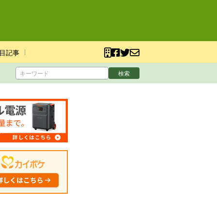
目記事
検索