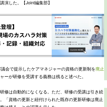
演した。【Joint編集部】
の審議会で提示したケアマネジャーの資格の更新制を
廃止
ャーが研修を受講する義務は残ると述べた。
研修は自動的になくなる。ただ、研修の受講は引き続
。「資格の更新と紐付けられた既存の更新研修は廃止
務は残る」との認識を示した。