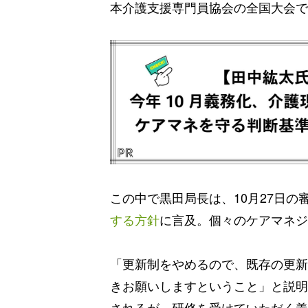
本介護支援専門員協会の全国大会で講
この中で黒田局長は、10月27日
する方針
に言及。個々のケアマネジ
「更新制をやめるので、既存の更新
きお願いしますということ」と説明
されるが、研修を受けていただく義