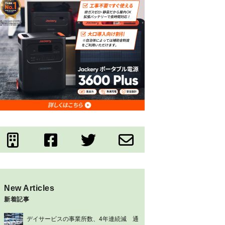
New Articles
新着記事
デイサービスの事業所数、4年連続減 通