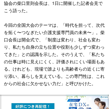
協会の柴口里則会長は、1日に開催した記者会見で
こう語った。
今回の全国大会のテーマは、「時代を担って、次代
を拓く〜つなぎたい介護支援専門員の未来〜」。柴
口会長は開会式で、「制度は変わり、社会も変わ
り、私たち自身の立ち位置や役割も少しずつ変わっ
てきた」との認識を示した。そのうえで、「私たち
の仕事は時に見えにくく、評価されにくい場面もあ
る。けれども、現場で誰よりも高齢者らの近くに寄
り添い、暮らしを支えている。この専門性は、これ
からの社会に欠かせない力だ」と呼びかけた。