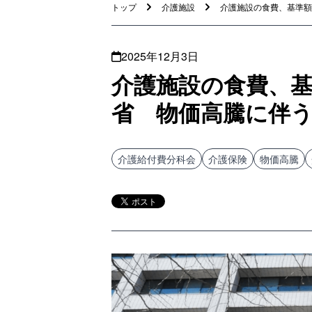
トップ
介護施設
介護施設の食費、基準額の
2025年12月3日
介護施設の食費、
省 物価高騰に伴
介護給付費分科会
介護保険
物価高騰