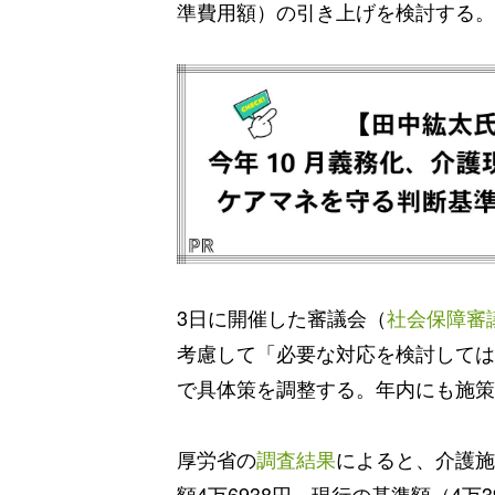
準費用額）の引き上げを検討する。【J
3日に開催した審議会（
社会保障審
考慮して「必要な対応を検討しては
で具体策を調整する。年内にも施策
厚労省の
調査結果
によると、介護施
額4万6938円。現行の基準額（4万