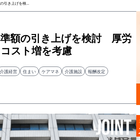
引き上げを検...
基準額の引き上げを検討 厚労
うコスト増を考慮
介護経営
住まい
ケアマネ
介護施設
報酬改定