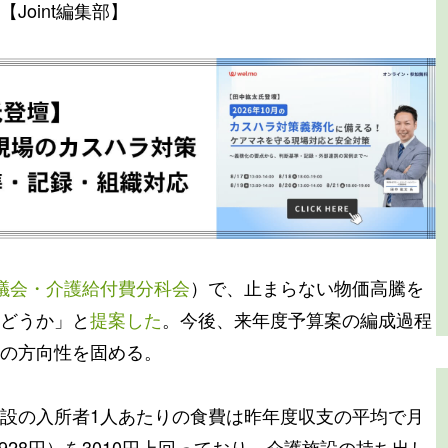
oint編集部】
議会・介護給付費分科会
）で、止まらない物価高騰を
どうか」と
提案した
。今後、来年度予算案の編成過程
の方向性を固める。
設の入所者1人あたりの食費は昨年度収支の平均で月
3928円）を3010円上回っており、介護施設の持ち出し