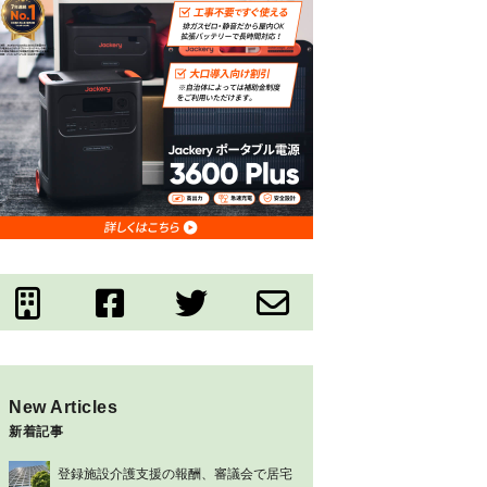
New Articles
新着記事
登録施設介護支援の報酬、審議会で居宅