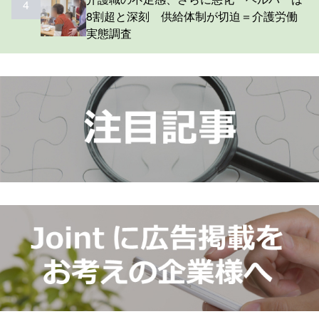
4
8割超と深刻 供給体制が切迫＝介護労働
実態調査