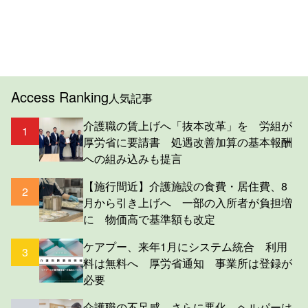
Access Ranking
人気記事
介護職の賃上げへ「抜本改革」を 労組が
1
厚労省に要請書 処遇改善加算の基本報酬
への組み込みも提言
【施行間近】介護施設の食費・居住費、8
2
月から引き上げへ 一部の入所者が負担増
に 物価高で基準額も改定
ケアプー、来年1月にシステム統合 利用
3
料は無料へ 厚労省通知 事業所は登録が
必要
介護職の不足感、さらに悪化 ヘルパーは