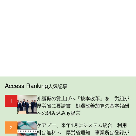
Access Ranking
人気記事
介護職の賃上げへ「抜本改革」を 労組が
1
厚労省に要請書 処遇改善加算の基本報酬
への組み込みも提言
ケアプー、来年1月にシステム統合 利用
2
料は無料へ 厚労省通知 事業所は登録が