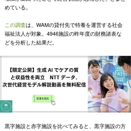
めている。
この調査
は、WAMの貸付先で特養を運営する社会
福祉法人が対象。4946施設の昨年度の財務諸表な
どを分析した結果だ。
黒字施設と赤字施設を比べてみると、黒字施設の方