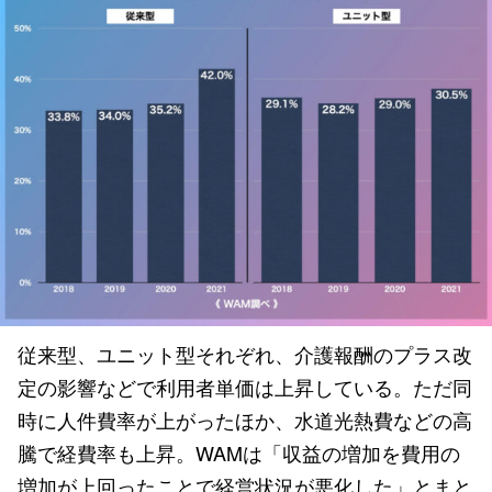
従来型、ユニット型それぞれ、介護報酬のプラス改
定の影響などで利用者単価は上昇している。ただ同
時に人件費率が上がったほか、水道光熱費などの高
騰で経費率も上昇。WAMは「収益の増加を費用の
増加が上回ったことで経営状況が悪化した」とまと