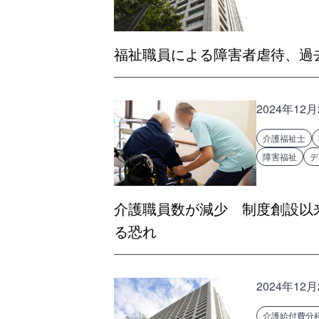
福祉職員による障害者虐待、過
2024年12月
介護福祉士
障害福祉
デ
介護職員数が減少 制度創設以
る恐れ
2024年12月
介護給付費分