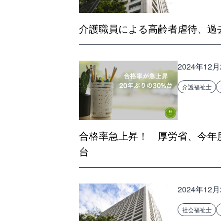
介護職員による高齢者虐待、過去
2024年12月
介護福祉士
合格率急上昇！ 厚労省、今年度
台
2024年12月
社会福祉士