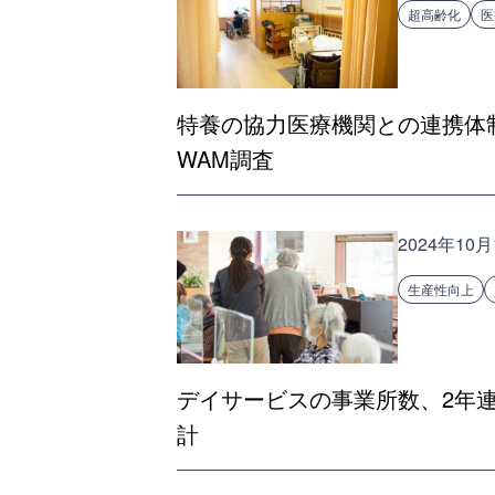
超高齢化
医
特養の協力医療機関との連携体
WAM調査
2024年10月
生産性向上
デイサービスの事業所数、2年
計