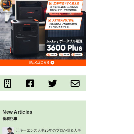
New Articles
新着記事
元キーエンス人事25年のプロが語る人事