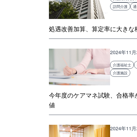
訪問介護
通
処遇改善加算、算定率に大きな
2024年11月
介護福祉士
介護施設
今年度のケアマネ試験、合格率が
値
2024年11月