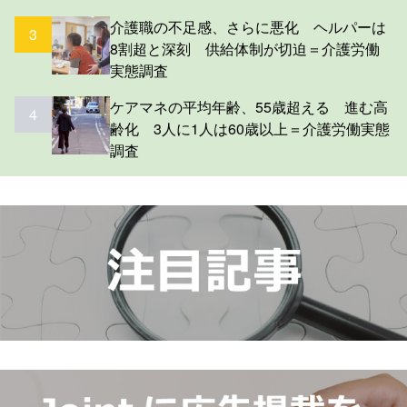
介護職の不足感、さらに悪化 ヘルパーは
3
8割超と深刻 供給体制が切迫＝介護労働
実態調査
ケアマネの平均年齢、55歳超える 進む高
4
齢化 3人に1人は60歳以上＝介護労働実態
調査