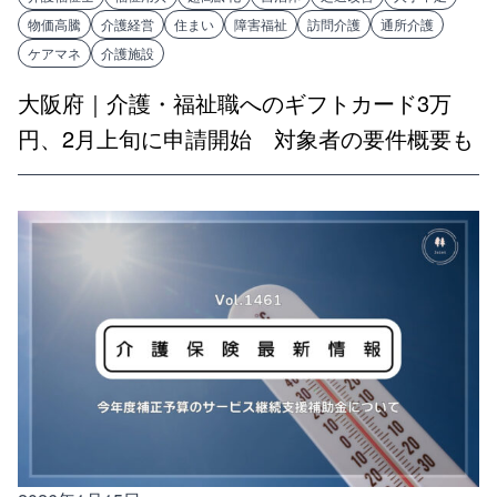
物価高騰
介護経営
住まい
障害福祉
訪問介護
通所介護
ケアマネ
介護施設
大阪府｜介護・福祉職へのギフトカード3万
円、2月上旬に申請開始 対象者の要件概要も