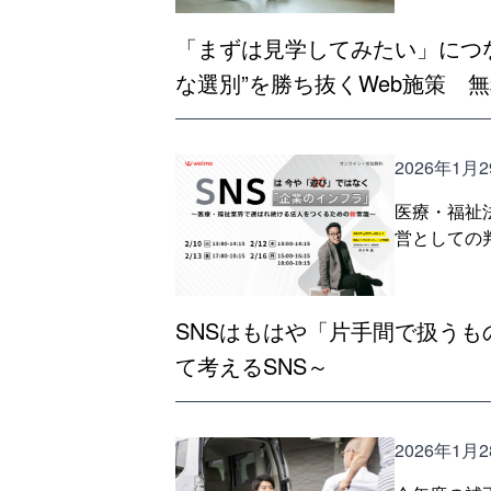
「まずは見学してみたい」につ
な選別”を勝ち抜くWeb施策 
2026年1月
医療・福祉
営としての
SNSはもはや「片手間で扱う
て考えるSNS～
2026年1月