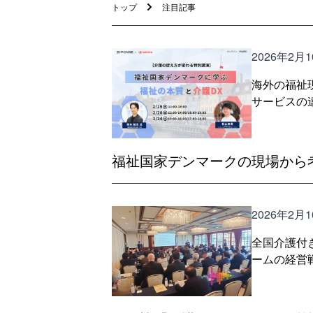
トップ
注目記事
2026年2月
海外の福祉
サービスの
福祉国家デンマークの現場から
2026年2月
全国介護付
ームの経営