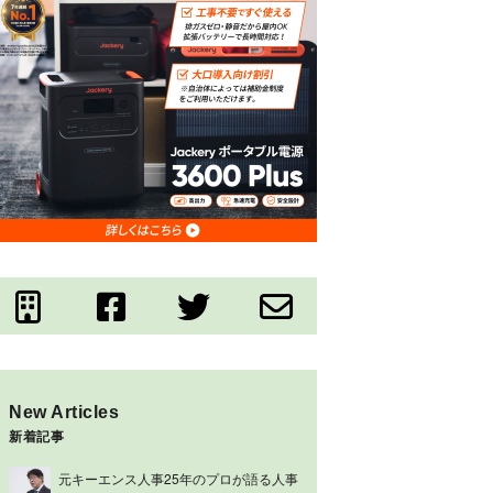
New Articles
新着記事
元キーエンス人事25年のプロが語る人事