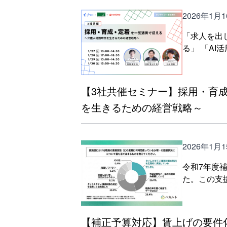
2026年1月
「求人を出
る」 「AI
【3社共催セミナー】採用・育
を生きるための経営戦略～
2026年1月
令和7年度補
た。この支援
【補正予算対応】賃上げの要件