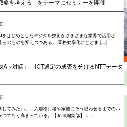
戦略を考える」をテーマにセミナーを開催
6日
AIをはじめとしたデジタル技術がさまざまな業界で活用さ
そのものを変えつつある。 業務効率化にとどま […]
AI×対話」 ICT選定の成否を分けるNTTデータ
4日
学してみたい」。入居検討者や家族にそう思わせるまでのハ
つてなく高まっている。【Joint編集部】 […]