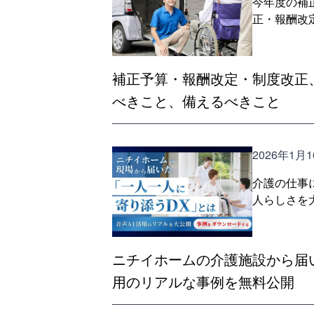
今年度の補
正・報酬改定
補正予算・報酬改定・制度改正
べきこと、備えるべきこと
2026年1月
介護の仕事
人らしさを
ニチイホームの介護施設から届い
用のリアルな事例を無料公開