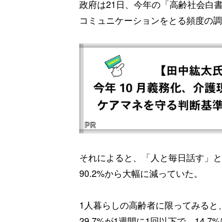
政府は21日、今年の「高齢社会白
コミュニケーションをとる頻度の調査
それによると、「人と毎日話す」と答
90.2%から大幅に減っていた。
1人暮らしの高齢者に限ってみると、
29.7%が1週間に1回以下で、14