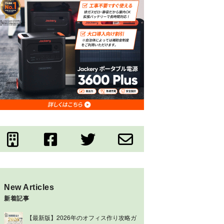
New Articles
新着記事
【最新版】2026年のオフィス作り攻略ガ