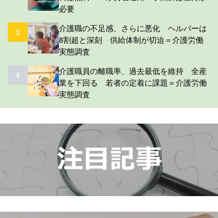
必要
介護職の不足感、さらに悪化 ヘルパーは
3
8割超と深刻 供給体制が切迫＝介護労働
実態調査
介護職員の離職率、過去最低を維持 全産
4
業を下回る 若者の定着に課題＝介護労働
実態調査