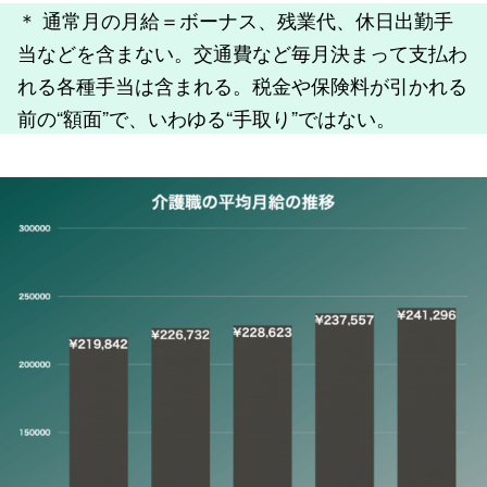
＊ 通常月の月給＝ボーナス、残業代、休日出勤手
当などを含まない。交通費など毎月決まって支払わ
れる各種手当は含まれる。税金や保険料が引かれる
前の“額面”で、いわゆる“手取り”ではない。