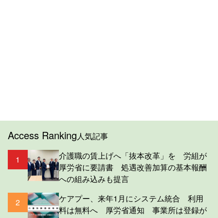
Access Ranking
人気記事
介護職の賃上げへ「抜本改革」を 労組が
1
厚労省に要請書 処遇改善加算の基本報酬
への組み込みも提言
ケアプー、来年1月にシステム統合 利用
2
料は無料へ 厚労省通知 事業所は登録が