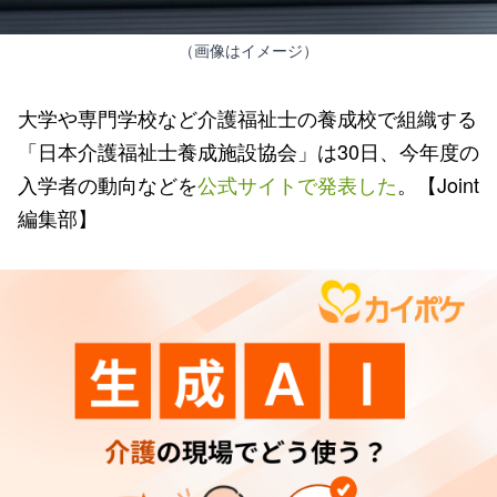
（画像はイメージ）
大学や専門学校など介護福祉士の養成校で組織する
「日本介護福祉士養成施設協会」は30日、今年度の
入学者の動向などを
公式サイトで発表した
。【Joint
編集部】