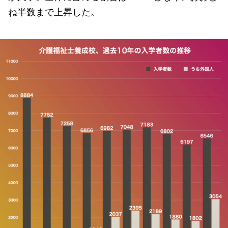
ね半数まで上昇した。