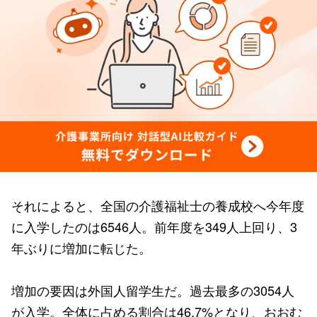
それによると、全国の介護福祉士の養成校へ今年度
に入学したのは6546人。前年度を349人上回り、3
年ぶりに増加に転じた。
増加の要因は外国人留学生だ。過去最多の3054人
が入学。全体に占める割合は46.7%となり、おおむ