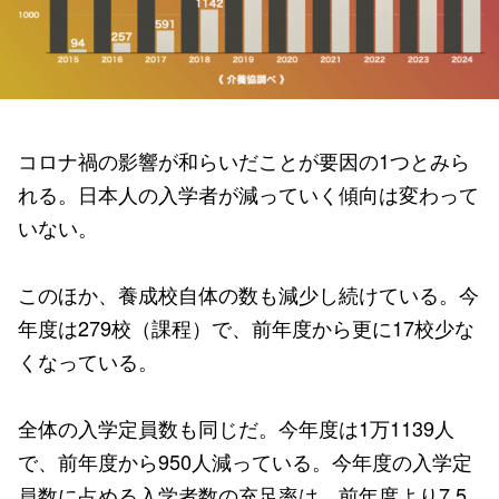
コロナ禍の影響が和らいだことが要因の1つとみら
れる。日本人の入学者が減っていく傾向は変わって
いない。
このほか、養成校自体の数も減少し続けている。今
年度は279校（課程）で、前年度から更に17校少な
くなっている。
全体の入学定員数も同じだ。今年度は1万1139人
で、前年度から950人減っている。今年度の入学定
員数に占める入学者数の充足率は、前年度より7.5