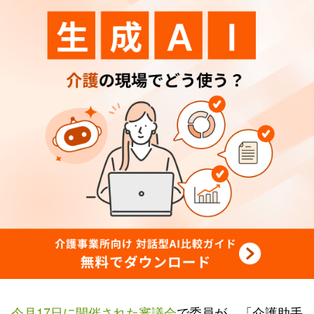
今月17日に開催された審議会
で委員が、「介護助手