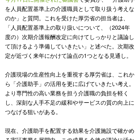
を人員配置基準上の介護職員として取り扱う考えな
のか」と質問。これを受けた厚労省の担当者は、
「人員配置基準上の取り扱いについて、（2024年
度の）次期介護報酬改定に向けてしっかりと議論し
て頂けるよう準備していきたい」と述べた。次期改
定が近づく来年にかけて論点の1つとなる見通し。
介護現場の生産性向上を重視する厚労省は、これか
ら「介護助手」の活用を更に広げていきたい考え。
より専門性の高い業務を担う介護職の負担を軽く
し、深刻な人手不足の緩和やサービスの質の向上に
つなげる狙いがある。
現在、介護助手を配置する効果を介護施設で確かめ
る実証事業を展開中。この成果を今後の議論に活か