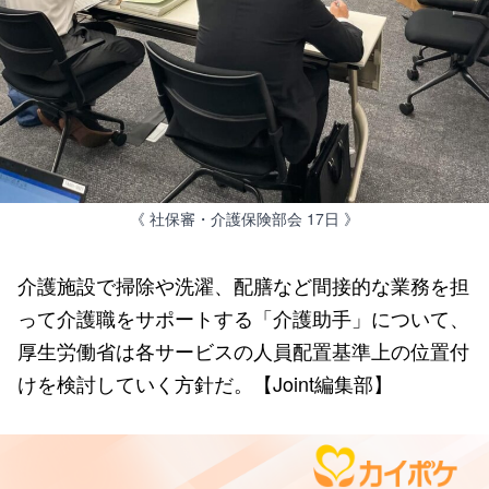
《 社保審・介護保険部会 17日 》
介護施設で掃除や洗濯、配膳など間接的な業務を担
って介護職をサポートする「介護助手」について、
厚生労働省は各サービスの人員配置基準上の位置付
けを検討していく方針だ。【Joint編集部】