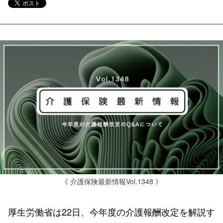
《 介護保険最新情報Vol.1348 》
厚生労働省は22日、今年度の介護報酬改定を解説す