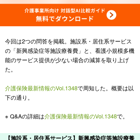
今回は2つの問答を掲載。施設系・居住系サービス
の「新興感染症等施設療養費」と、看護小規模多機
能のサービス提供が少ない場合の減算を取り上げ
た。
介護保険最新情報のVol.1348
で周知した。概要は以
下の通り。
※ Q&Aの詳細は
介護保険最新情報のVol.1348
で。
【施設系・居住系サービス】新興感染症等施設療養