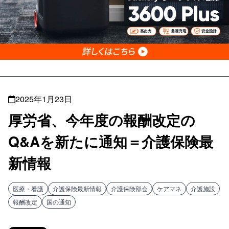
2025年1月23日
厚労省、今年度の報酬改定の
Q&Aを新たに通知＝介護保険最
新情報
医療・看護
介護保険最新情報
介護保険部会
ケアマネ
介護施設
報酬改定
国の通知