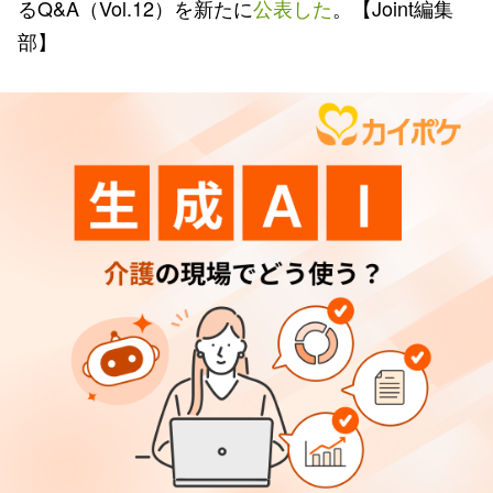
るQ&A（Vol.12）を新たに
公表した
。【Joint編集
部】