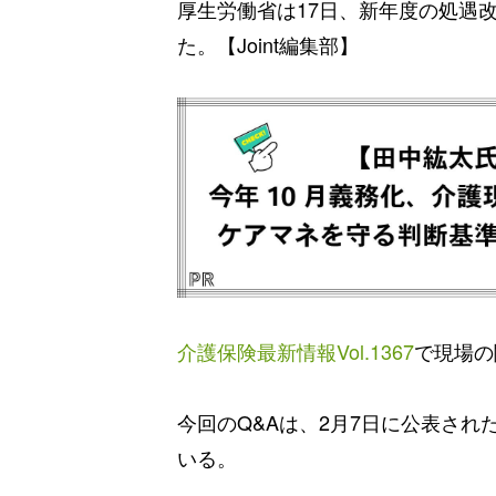
厚生労働省は17日、新年度の処遇
た。【Joint編集部】
介護保険最新情報Vol.1367
で現場の
今回のQ&Aは、2月7日に公表され
いる。