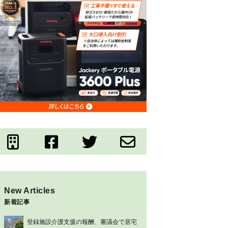
New Articles
新着記事
登録施設介護支援の報酬、審議会で居宅