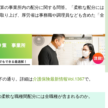
算の事業所内の配分に関する問答。「柔軟な配分には
取り上げ、厚労省は事務職や調理員なども含めた「全
下の通り。詳細は
介護保険最新情報Vol.1367
で。
内の柔軟な職種間配分には全職種が含まれるのか。