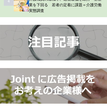
4
業を下回る 若者の定着に課題＝介護労働
実態調査