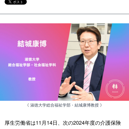
《 淑徳大学総合福祉学部・結城康博教授 》
厚生労働省は11月14日、次の2024年度の介護保険