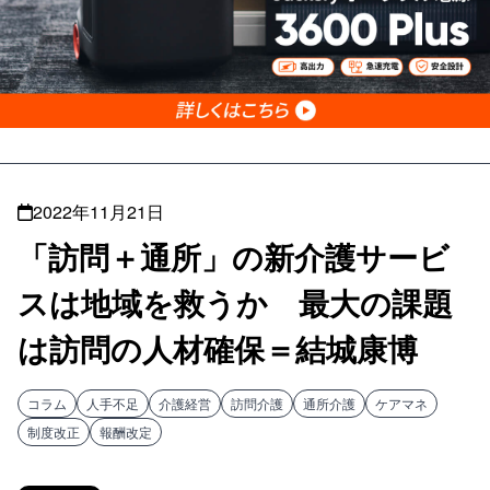
2022年11月21日
「訪問＋通所」の新介護サービ
スは地域を救うか 最大の課題
は訪問の人材確保＝結城康博
コラム
人手不足
介護経営
訪問介護
通所介護
ケアマネ
制度改正
報酬改定