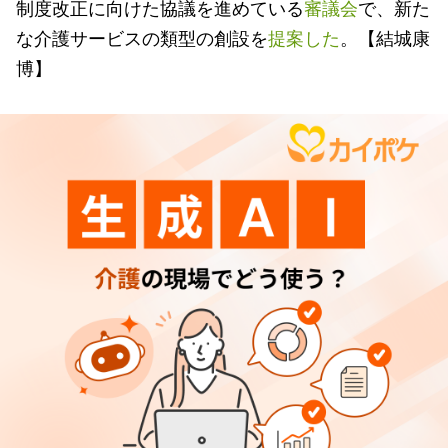
制度改正に向けた協議を進めている
審議会
で、新た
な介護サービスの類型の創設を
提案した
。【結城康
博】