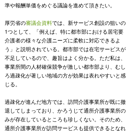
準や報酬単価をめぐる議論を進めて頂きたい。
厚労省の
審議会資料
では、新サービス創設の狙いの
1つとして、「例えば、特に都市部における居宅要
介護者の様々な介護ニーズに柔軟に対応できるよ
う」と説明されている。都市部では在宅サービスが
不足しているので、趣旨はよく分かる。ただ私は、
事業所間の人材確保競争が激しい都市部より、むし
ろ過疎化が著しい地域の方が効果は表れやすいと感
じる。
過疎化が進んだ地方では、訪問介護事業所が既に撤
退してしまっており、かろうじて通所介護事業所の
みが存在しているところも珍しくない。そのため、
通所介護事業所が訪問サービスも提供できるとなれ